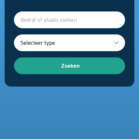
Zoeken