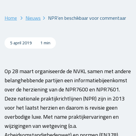
Home
Nieuws
NPR’en beschikbaar voor commentaar
5 april 2019
1 min
Op 28 maart organiseerde de NVKL samen met andere
belanghebbende partijen een informatiebijeenkomst
over de herziening van de NPR7600 en NPR7601.
Deze nationale praktijkrichtlijnen (NPR) zijn in 2013
voor het laatst herzien en daarom is revisie geen
overbodige luxe. Met name praktijkervaringen en
wijzigingen van wetgeving (o.a.
Arbeidsomstandighedenwet) en normen (EN378)