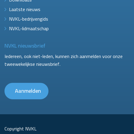
Laatste nieuws
NVKL-bedrijvengids
NVKL-lidmaatschap
NVKL nieuwsbrief
Iedereen, ook niet-leden, kunnen zich aanmelden voor onze
tweewekelijkse nieuwsbrief.
Aanmelden
Copyright NVKL