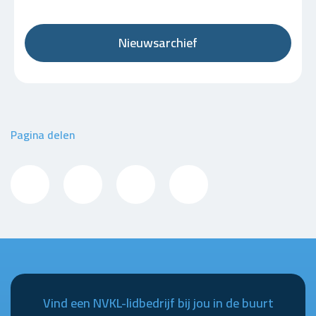
Nieuwsarchief
Pagina delen
Vind een NVKL-lidbedrijf bij jou in de buurt