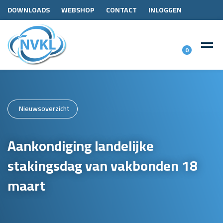
DOWNLOADS
WEBSHOP
CONTACT
INLOGGEN
0
Nieuwsoverzicht
Aankondiging landelijke
stakingsdag van vakbonden 18
maart