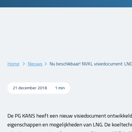
Home
Nieuws
Nu beschikbaar! NVKL visiedocument LN
21 december 2018
1 min
De PG KANS heeft een nieuw visiedocument ontwikkeld,
eigenschappen en mogelijkheden van LNG. De koeltechnie