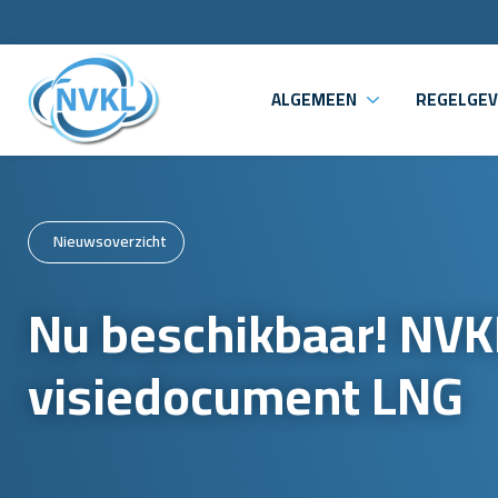
ALGEMEEN
REGELGEV
Nieuwsoverzicht
Nu beschikbaar! NVK
visiedocument LNG