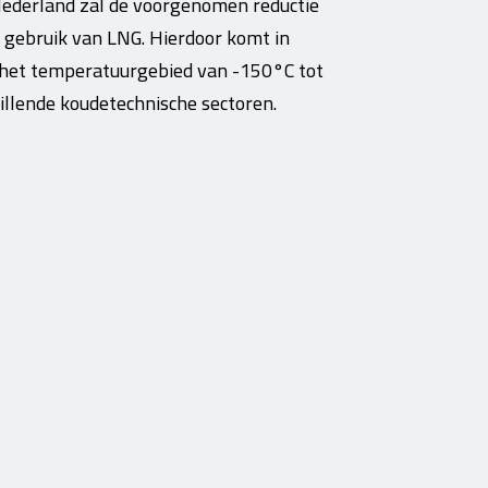
Nederland zal de voorgenomen reductie
 gebruik van LNG. Hierdoor komt in
 het temperatuurgebied van -150°C tot
illende koudetechnische sectoren.