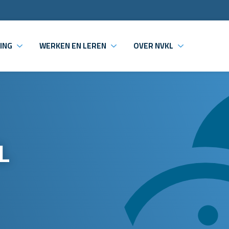
ING
WERKEN EN LEREN
OVER NVKL
L