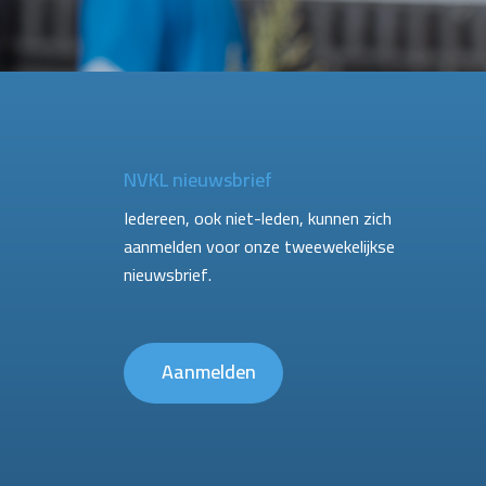
NVKL nieuwsbrief
Iedereen, ook niet-leden, kunnen zich
aanmelden voor onze tweewekelijkse
nieuwsbrief.
Aanmelden