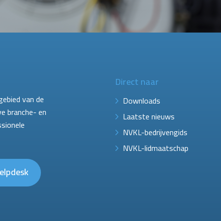
Direct naar
gebied van de
Downloads
ve branche- en
Laatste nieuws
ssionele
NVKL-bedrijvengids
NVKL-lidmaatschap
elpdesk