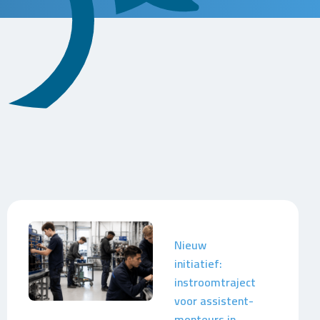
Nieuw
initiatief:
instroomtraject
voor assistent-
monteurs in