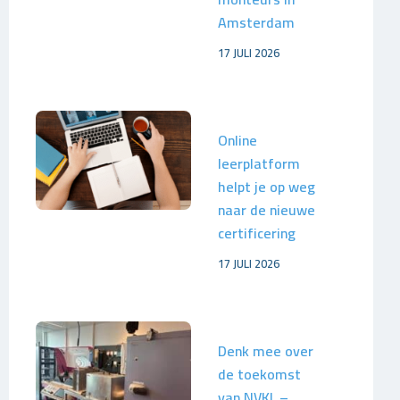
Amsterdam
17 JULI 2026
Online
leerplatform
helpt je op weg
naar de nieuwe
certificering
17 JULI 2026
Denk mee over
de toekomst
van NVKL –