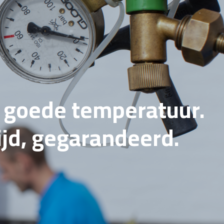
e goede temperatuur.
tijd, gegarandeerd.