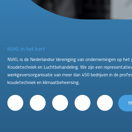
NVKL in het kort
NVKL is de Nederlandse Vereniging van ondernemingen op het 
Koudetechniek en Luchtbehandeling. We zijn een representatie
werkgeversorganisatie van meer dan 450 bedrijven in de profe
koudetechniek en klimaatbeheersing.
H