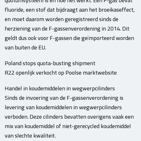
quotumsysteem is en hoe het werkt. Een F-gas bevat
fluoride, een stof dat bijdraagt aan het broeikaseffect,
en moet daarom worden geregistreerd sinds de
herziening van de F-gassenverordening in 2014. Dit
geldt dus ook voor F-gassen die geïmporteerd worden
van buiten de EU.
Poland stops quota-busting shipment
R22 openlijk verkocht op Poolse marktwebsite
Handel in koudemiddelen in wegwerpcilinders
Sinds de invoering van de F-gassenverordening is
levering van koudemiddelen in wegwerpcilinders
verboden. Deze cilinders bevatten overigens vaak een
mix van koudemiddel of niet-gerecycled koudemiddel
van slechte kwaliteit.