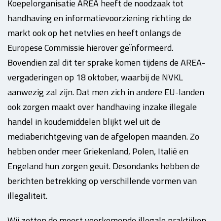
Koepelorganisatie AREA heeft de noodzaak tot
handhaving en informatievoorziening richting de
markt ook op het netvlies en heeft onlangs de
Europese Commissie hierover geïnformeerd.
Bovendien zal dit ter sprake komen tijdens de AREA-
vergaderingen op 18 oktober, waarbij de NVKL
aanwezig zal zijn. Dat men zich in andere EU-landen
ook zorgen maakt over handhaving inzake illegale
handel in koudemiddelen blijkt wel uit de
mediaberichtgeving van de afgelopen maanden. Zo
hebben onder meer Griekenland, Polen, Italië en
Engeland hun zorgen geuit. Desondanks hebben de
berichten betrekking op verschillende vormen van
illegaliteit.
Wij zetten de meest voorkomende illegale praktijken