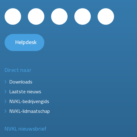
Helpdesk
Direct naar
Downloads
Laatste nieuws
NVKL-bedrijvengids
NVKL-lidmaatschap
NVKL nieuwsbrief