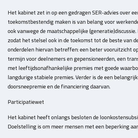
Het kabinet zet in op een gedragen SER-advies over ee
toekomstbestendig maken is van belang voor werkend
ook vanwege de maatschappelijke (generatie)discussie.
zodat het stelsel ook in de toekomst tot de beste van d
onderdelen hiervan betreffen: een beter vooruitzicht 
termijn voor deelnemers en gepensioneerden, een tran
met leeftijdsonafhankelijke premies met goede waarbo
langdurige stabiele premies. Verder is de een belangri
doorsneepremie en de financiering daarvan.
Participatiewet
Het kabinet heeft onlangs besloten de loonkostensubs
Doelstelling is om meer mensen met een beperking aan