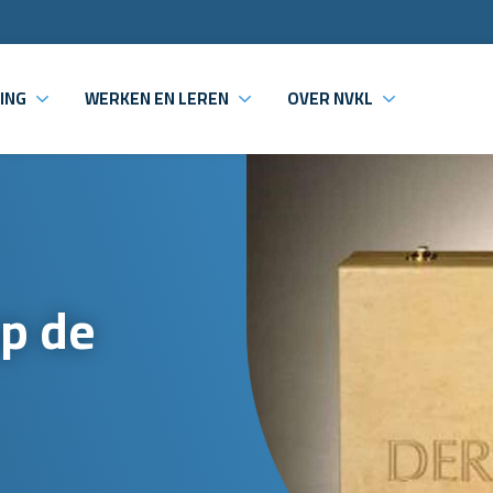
ING
WERKEN EN LEREN
OVER NVKL
op de