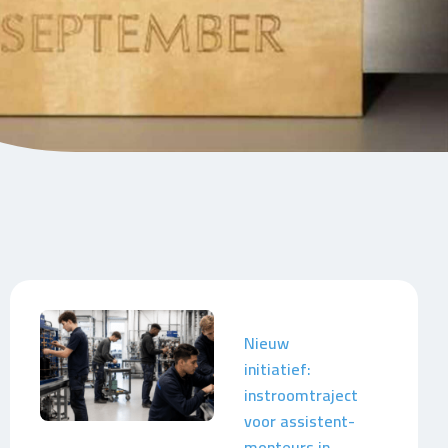
Nieuw
initiatief:
instroomtraject
voor assistent-
monteurs in