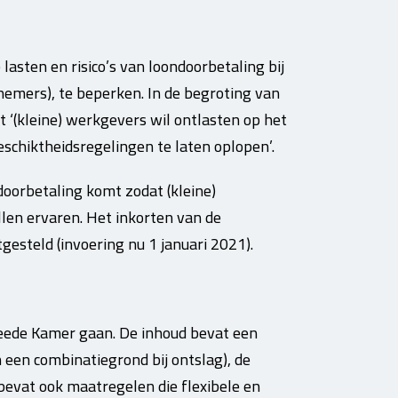
lasten en risico’s van loondoorbetaling bij
emers), te beperken. In de begroting van
 ‘(kleine) werkgevers wil ontlasten op het
eschiktheidsregelingen te laten oplopen’.
doorbetaling komt zodat (kleine)
len ervaren. Het inkorten van de
tgesteld (invoering nu 1 januari 2021).
weede Kamer gaan. De inhoud bevat een
een combinatiegrond bij ontslag), de
 bevat ook maatregelen die flexibele en