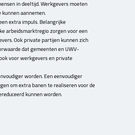
ensen in deeltijd. Werkgevers moeten
e kunnen aannemen.
en extra impuls. Belangrijke
ke arbeidsmarktregio zorgen voor een
ers. Ook private partijen kunnen zich
dvoorwaarde dat gemeenten en UWV-
 ook voor werkgevers en private
nvoudiger worden. Een eenvoudiger
en om extra banen te realiseren voor de
gereduceerd kunnen worden.