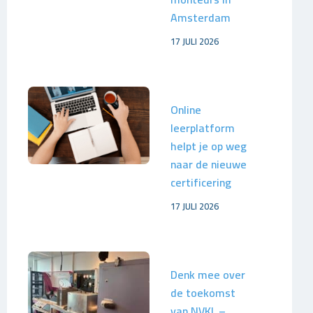
Amsterdam
17 JULI 2026
Online
leerplatform
helpt je op weg
naar de nieuwe
certificering
17 JULI 2026
Denk mee over
de toekomst
van NVKL –