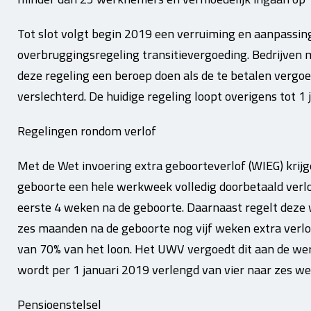
Tot slot volgt begin 2019 een verruiming en aanpassing
overbruggingsregeling transitievergoeding. Bedrijve
deze regeling een beroep doen als de te betalen vergoe
verslechterd. De huidige regeling loopt overigens tot 1 
Regelingen rondom verlof
Met de Wet invoering extra geboorteverlof (WIEG) krijg
geboorte een hele werkweek volledig doorbetaald verl
eerste 4 weken na de geboorte. Daarnaast regelt deze 
zes maanden na de geboorte nog vijf weken extra verl
van 70% van het loon. Het UWV vergoedt dit aan de wer
wordt per 1 januari 2019 verlengd van vier naar zes we
Pensioenstelsel