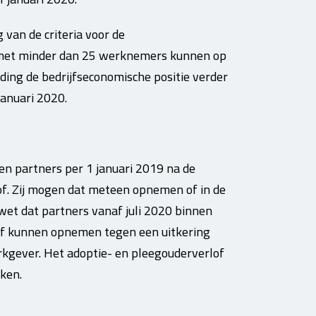
 van de criteria voor de
n met minder dan 25 werknemers kunnen op
ding de bedrijfseconomische positie verder
januari 2020.
en partners per 1 januari 2019 na de
of. Zij mogen dat meteen opnemen of in de
wet dat partners vanaf juli 2020 binnen
of kunnen opnemen tegen een uitkering
kgever. Het adoptie- en pleegouderverlof
ken.