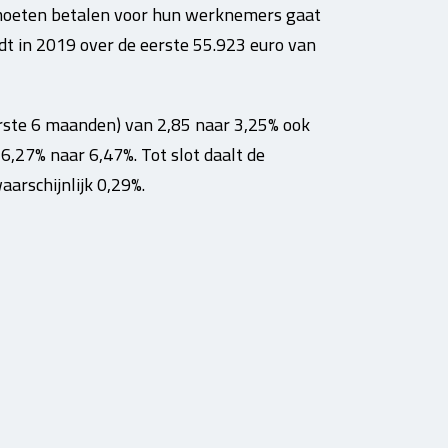
moeten betalen voor hun werknemers gaat
dt in 2019 over de eerste 55.923 euro van
rste 6 maanden) van 2,85 naar 3,25% ook
6,27% naar 6,47%. Tot slot daalt de
arschijnlijk 0,29%.