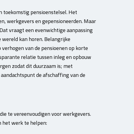
n toekomstig pensioenstelsel. Het
en, werkgevers en gepensioneerden. Maar
 Dat vraagt een evenwichtige aanpassing
e wereld kan horen. Belangrijke
op verhogen van de pensioenen op korte
sparante relatie tussen inleg en opbouw
rgen zodat dit duurzaam is; met
jk aandachtspunt de afschaffing van de
idie te vereenvoudigen voor werkgevers.
 het werk te helpen: