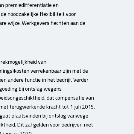
van premiedifferentiatie en
de noodzakelijke flexibiliteit voor
are wijze. Werkgevers hechten aan de
trekmogelijkheid van
lings)kosten verrekenbaar zijn met de
n andere functie in het bedrijf. Verder
rgoeding bij ontslag wegens
eidsongeschiktheid, dat compensatie van
met terugwerkende kracht tot 1 juli 2015.
gaat plaatsvinden bij ontslag vanwege
iktheid. Dit zal gelden voor bedrijven met
 januari 2020.