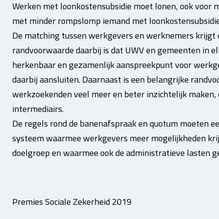
Werken met loonkostensubsidie moet lonen, ook voor m
met minder rompslomp iemand met loonkostensubsidi
De matching tussen werkgevers en werknemers krijgt e
randvoorwaarde daarbij is dat UWV en gemeenten in el
herkenbaar en gezamenlijk aanspreekpunt voor werkgev
daarbij aansluiten. Daarnaast is een belangrijke ran
werkzoekenden veel meer en beter inzichtelijk maken,
intermediairs.
De regels rond de banenafspraak en quotum moeten ee
systeem waarmee werkgevers meer mogelijkheden krijg
doelgroep en waarmee ook de administratieve lasten 
Premies Sociale Zekerheid 2019