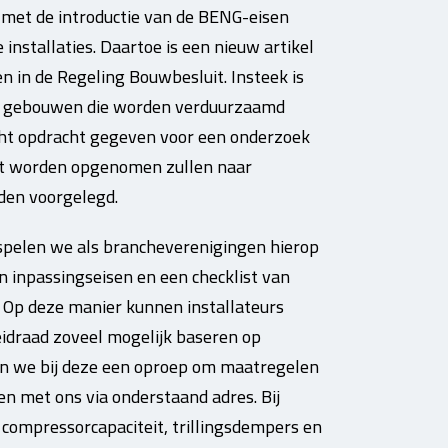
d met de introductie van de BENG-eisen
installaties. Daartoe is een nieuw artikel
n in de Regeling Bouwbesluit. Insteek is
de gebouwen die worden verduurzaamd
ght opdracht gegeven voor een onderzoek
uit worden opgenomen zullen naar
den voorgelegd.
 spelen we als brancheverenigingen hierop
en inpassingseisen en een checklist van
 Op deze manier kunnen installateurs
eidraad zoveel mogelijk baseren op
en we bij deze een oproep om maatregelen
en met ons via onderstaand adres. Bij
compressorcapaciteit, trillingsdempers en