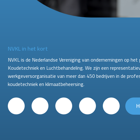
NVKL in het kort
NVKL is de Nederlandse Vereniging van ondernemingen op het 
Koudetechniek en Luchtbehandeling. We zijn een representatie
werkgeversorganisatie van meer dan 450 bedrijven in de profe
koudetechniek en klimaatbeheersing.
H