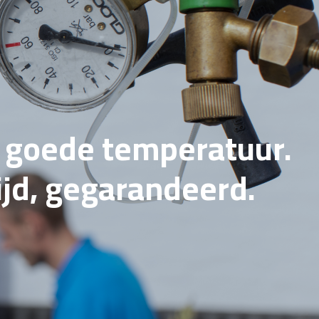
e goede temperatuur.
tijd, gegarandeerd.