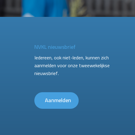
NVKL nieuwsbrief
Iedereen, ook niet-leden, kunnen zich
aanmelden voor onze tweewekelijkse
nieuwsbrief.
Aanmelden