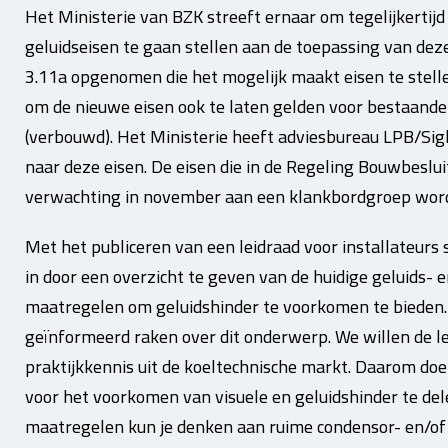
Het Ministerie van BZK streeft ernaar om tegelijkertij
geluidseisen te gaan stellen aan de toepassing van deze 
3.11a opgenomen die het mogelijk maakt eisen te stelle
om de nieuwe eisen ook te laten gelden voor bestaan
(verbouwd). Het Ministerie heeft adviesbureau LPB/Si
naar deze eisen. De eisen die in de Regeling Bouwbesl
verwachting in november aan een klankbordgroep wor
Met het publiceren van een leidraad voor installateurs
in door een overzicht te geven van de huidige geluids- 
maatregelen om geluidshinder te voorkomen te bieden.
geïnformeerd raken over dit onderwerp. We willen de l
praktijkkennis uit de koeltechnische markt. Daarom do
voor het voorkomen van visuele en geluidshinder te del
maatregelen kun je denken aan ruime condensor- en/of 