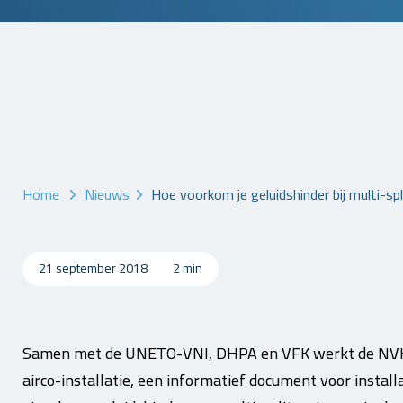
Home
Nieuws
Hoe voorkom je geluidshinder bij multi-
21 september 2018
2 min
Samen met de UNETO-VNI, DHPA en VFK werkt de NVK
airco-installatie, een informatief document voor instal