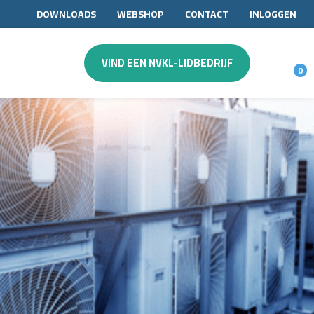
DOWNLOADS
WEBSHOP
CONTACT
INLOGGEN
VIND EEN NVKL-LIDBEDRIJF
0