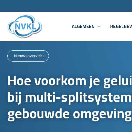
ALGEMEEN
REGELGEV
Nieuwsoverzicht
Hoe voorkom je gelu
bij multi-splitsystem
gebouwde omgeving