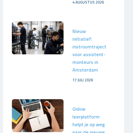
4 AUGUSTUS 2026
Nieuw
initiatief:
instroomtraject
voor assistent-
monteurs in
Amsterdam
17 JULI 2026
Online
leerplatform
helpt je op weg
naar de nieuwe