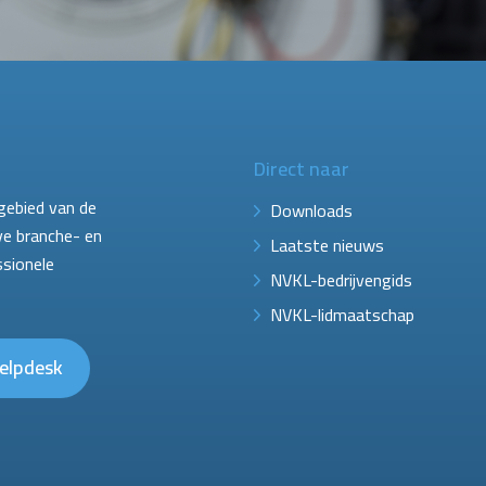
Direct naar
gebied van de
Downloads
ve branche- en
Laatste nieuws
ssionele
NVKL-bedrijvengids
NVKL-lidmaatschap
elpdesk