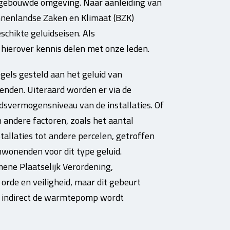
e gebouwde omgeving. Naar aanleiding van
innenlandse Zaken en Klimaat (BZK)
chikte geluidseisen. Als
hierover kennis delen met onze leden.
els gesteld aan het geluid van
den. Uiteraard worden er via de
dsvermogensniveau van de installaties. Of
 andere factoren, zoals het aantal
stallaties tot andere percelen, getroffen
wonenden voor dit type geluid.
mene Plaatselijk Verordening,
rde en veiligheid, maar dit gebeurt
 indirect de warmtepomp wordt