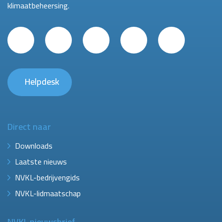
klimaatbeheersing.
Helpdesk
Direct naar
Downloads
Laatste nieuws
NVKL-bedrijvengids
NVKL-lidmaatschap
NVKL nieuwsbrief