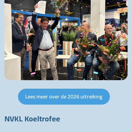
Lees meer over de 2026 uitreiking
NVKL Koeltrofee