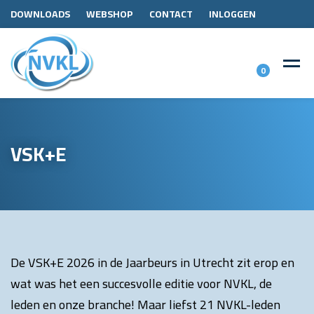
DOWNLOADS
WEBSHOP
CONTACT
INLOGGEN
0
VSK+E
De VSK+E 2026 in de Jaarbeurs in Utrecht zit erop en
wat was het een succesvolle editie voor NVKL, de
leden en onze branche! Maar liefst 21 NVKL-leden