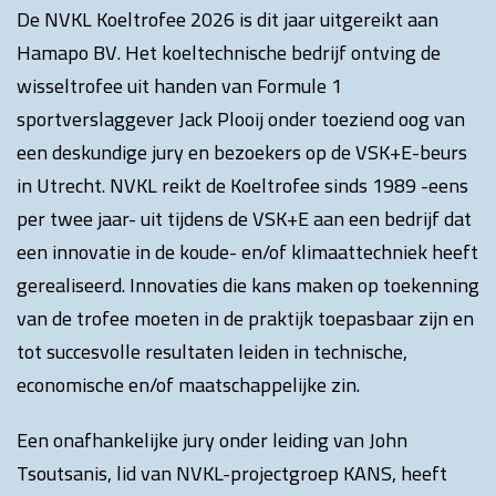
De NVKL Koeltrofee 2026 is dit jaar uitgereikt aan
Hamapo BV. Het koeltechnische bedrijf ontving de
wisseltrofee uit handen van Formule 1
sportverslaggever Jack Plooij onder toeziend oog van
een deskundige jury en bezoekers op de VSK+E-beurs
in Utrecht. NVKL reikt de Koeltrofee sinds 1989 -eens
per twee jaar- uit tijdens de VSK+E aan een bedrijf dat
een innovatie in de koude- en/of klimaattechniek heeft
gerealiseerd. Innovaties die kans maken op toekenning
van de trofee moeten in de praktijk toepasbaar zijn en
tot succesvolle resultaten leiden in technische,
economische en/of maatschappelijke zin.
Een onafhankelijke jury onder leiding van John
Tsoutsanis, lid van NVKL-projectgroep KANS, heeft