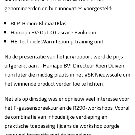
genomineerden en hun innovaties voorgesteld:
BLR-Bimon: KlimaatKlas
Hamapo BV: OpTiO Cascade Evolution
HE Techniek: Warmtepomp training unit
Na de presentatie van het juryrapport werd de prijs
uitgereikt aan…. Hamapo BV! Directeur Koen Duiven
nam later die middag plaats in het VSK Nieuwscafé om
het winnende product verder toe te lichten.
Net als op dinsdag was er opnieuw veel interesse voor
het F-gassenspreekuur en de R290-workshops. Vooral
de combinatie van inhoudelijke verdieping en
praktische toepassing tijdens de workshop zorgde
voor veel interactie met de bezoekers.