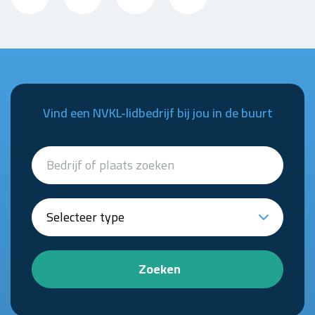
Vind een NVKL-lidbedrijf bij jou in de buurt
Zoeken