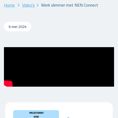
Home
Video's
Werk slimmer met NEN Connect
6 mei 2024