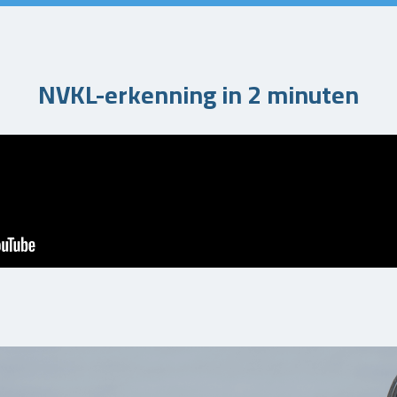
NVKL-erkenning in 2 minuten