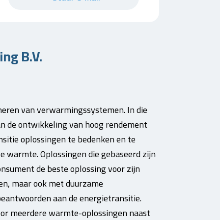
ng B.V.
ioneren van verwarmingssystemen. In die
 van de ontwikkeling van hoog rendement
ansitie oplossingen te bedenken en te
e warmte. Oplossingen die gebaseerd zijn
consument de beste oplossing voor zijn
ten, maar ook met duurzame
eantwoorden aan de energietransitie.
voor meerdere warmte-oplossingen naast