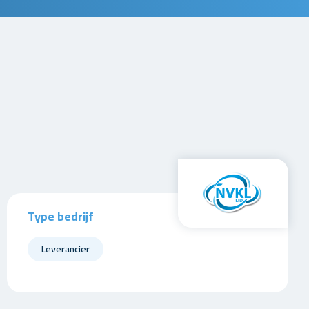
Type bedrijf
Leverancier