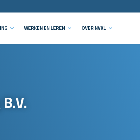
ING
WERKEN EN LEREN
OVER NVKL
 B.V.