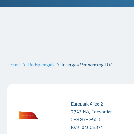
Home
Bedrijvengids
Intergas Verwarming B.V.
Europark Allee 2
7742 NA, Coevorden
088 878 8500
KVK: 04068371