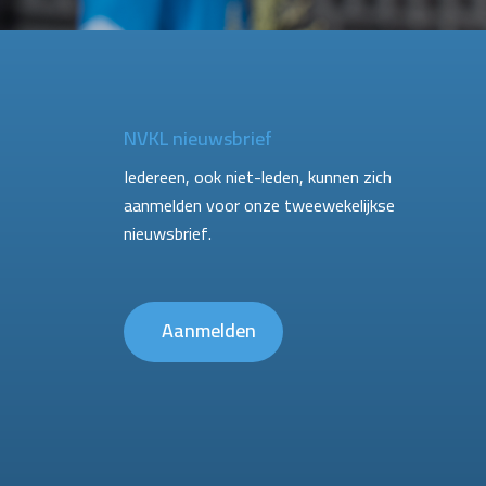
NVKL nieuwsbrief
Iedereen, ook niet-leden, kunnen zich
aanmelden voor onze tweewekelijkse
nieuwsbrief.
Aanmelden