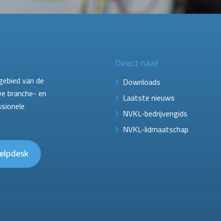
Direct naar
gebied van de
Downloads
ve branche- en
Laatste nieuws
ssionele
NVKL-bedrijvengids
NVKL-lidmaatschap
elpdesk