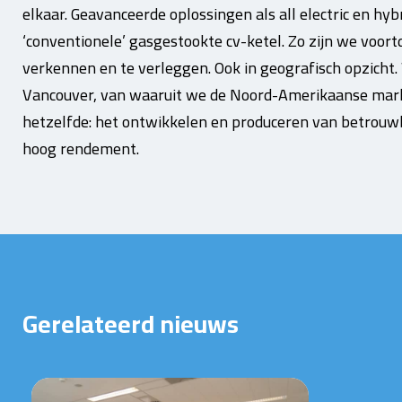
elkaar. Geavanceerde oplossingen als all electric en hy
‘conventionele’ gasgestookte cv-ketel. Zo zijn we voo
verkennen en te verleggen. Ook in geografisch opzicht. 
Vancouver, van waaruit we de Noord-Amerikaanse markt
hetzelfde: het ontwikkelen en produceren van betro
hoog rendement.
Gerelateerd nieuws