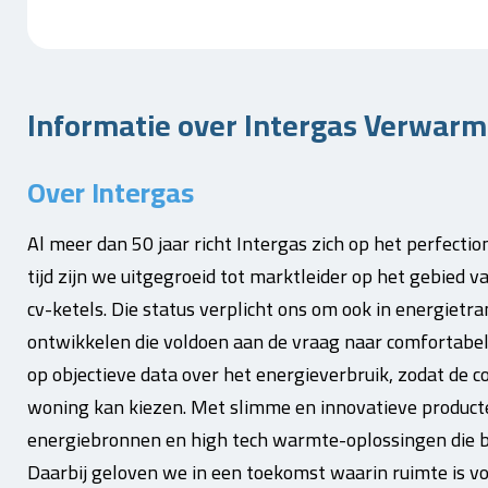
Informatie over Intergas Verwarmi
Over Intergas
Al meer dan 50 jaar richt Intergas zich op het perfect
tijd zijn we uitgegroeid tot marktleider op het gebied
cv-ketels. Die status verplicht ons om ook in energietr
ontwikkelen die voldoen aan de vraag naar comfortabel
op objectieve data over het energieverbruik, zodat de 
woning kan kiezen. Met slimme en innovatieve produc
energiebronnen en high tech warmte-oplossingen die b
Daarbij geloven we in een toekomst waarin ruimte is 