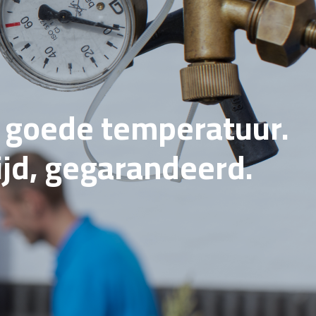
e goede temperatuur.
tijd, gegarandeerd.