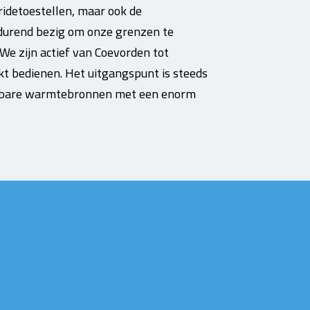
bridetoestellen, maar ook de
rtdurend bezig om onze grenzen te
We zijn actief van Coevorden tot
 bedienen. Het uitgangspunt is steeds
uwbare warmtebronnen met een enorm