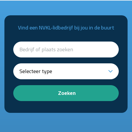
Vind een NVKL-lidbedrijf bij jou in de buurt
Zoeken