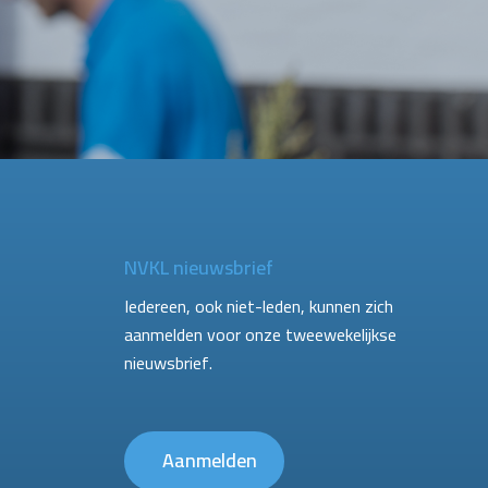
NVKL nieuwsbrief
Iedereen, ook niet-leden, kunnen zich
aanmelden voor onze tweewekelijkse
nieuwsbrief.
Aanmelden