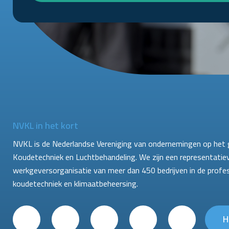
NVKL in het kort
NVKL is de Nederlandse Vereniging van ondernemingen op het 
Koudetechniek en Luchtbehandeling. We zijn een representatie
werkgeversorganisatie van meer dan 450 bedrijven in de profe
koudetechniek en klimaatbeheersing.
H