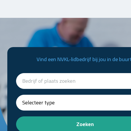
Vind een NVKL-lidbedrijf bij jou in de buur
Zoeken