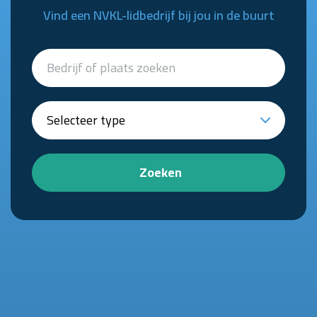
Vind een NVKL-lidbedrijf bij jou in de buurt
Zoeken