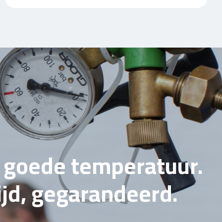
e goede temperatuur.
tijd, gegarandeerd.