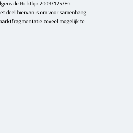
lgens de Richtlijn 2009/125/EG
 Het doel hiervan is om voor samenhang
marktfragmentatie zoveel mogelijk te