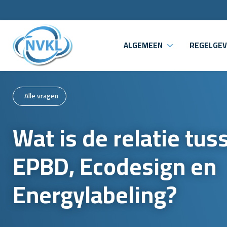
ALGEMEEN
REGELGEV
Alle vragen
Wat is de relatie tus
EPBD, Ecodesign en
Energylabeling?