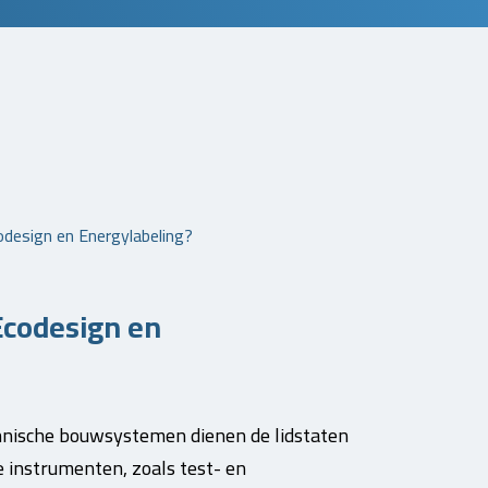
odesign en Energylabeling?
Ecodesign en
chnische bouwsystemen dienen de lidstaten
 instrumenten, zoals test- en