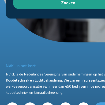
Zoeken
NVKL in het kort
NVKL is de Nederlandse Vereniging van ondernemingen op het 
Koudetechniek en Luchtbehandeling. We zijn een representatie
werkgeversorganisatie van meer dan 450 bedrijven in de profe
koudetechniek en klimaatbeheersing.