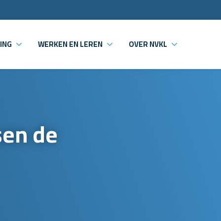
ING
WERKEN EN LEREN
OVER NVKL
sen de