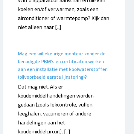
Wilt u apparatuur aanschaffen die kan
koelen en/of verwarmen, zoals een
airconditioner of warmtepomp? Kijk dan
niet alleen naar [...]
Mag een willekeurige monteur zonder de
benodigde PBM’s en certificaten werken
aan een installatie met koolwaterstoffen
(bijvoorbeeld eerste lijnstoring)?
Dat mag niet. Als er
koudemiddelhandelingen worden
gedaan (zoals lekcontrole, vullen,
leeghalen, vacumeren of andere
handelingen aan het
koudemiddelcircuit), [...]