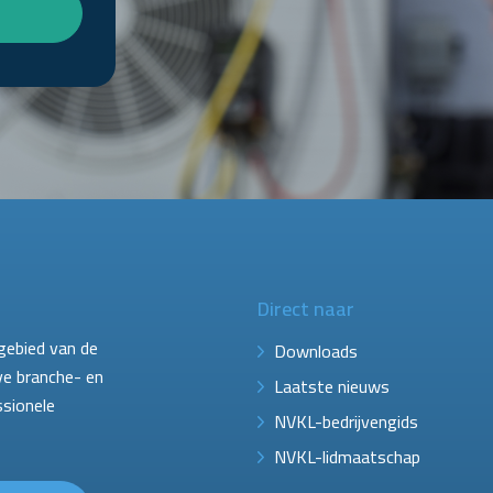
Direct naar
gebied van de
Downloads
ve branche- en
Laatste nieuws
ssionele
NVKL-bedrijvengids
NVKL-lidmaatschap