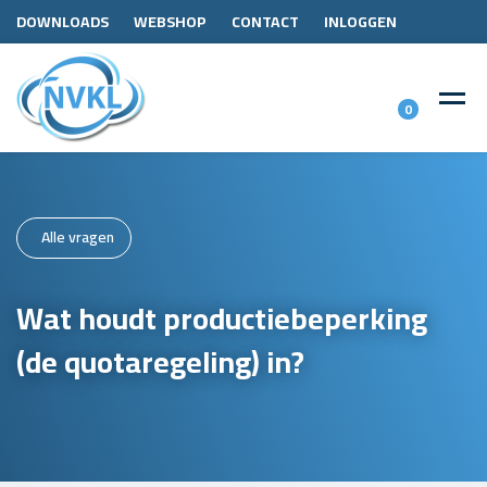
DOWNLOADS
WEBSHOP
CONTACT
INLOGGEN
0
Alle vragen
Wat houdt productiebeperking
(de quotaregeling) in?