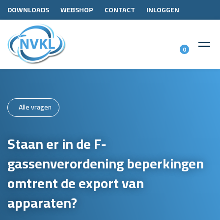
DOWNLOADS
WEBSHOP
CONTACT
INLOGGEN
0
Alle vragen
Staan er in de F-
gassenverordening beperkingen
omtrent de export van
apparaten?