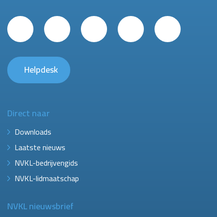
Helpdesk
Direct naar
Downloads
Laatste nieuws
NVKL-bedrijvengids
NVKL-lidmaatschap
NVKL nieuwsbrief