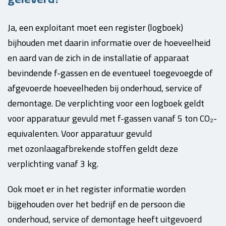
Ja, een exploitant moet een register (logboek)
bijhouden met daarin informatie over de hoeveelheid
en aard van de zich in de installatie of apparaat
bevindende f-gassen en de eventueel toegevoegde of
afgevoerde hoeveelheden bij onderhoud, service of
demontage.
D
e verplichting voor een logboek geldt
voor apparatuur gevuld met f-gassen vanaf 5 ton CO₂
-
equivalenten. Voor apparatuur gevuld
met
ozonlaagafbrekende
stoffen geldt deze
verplichting vanaf 3 kg.
Ook
moet er in het register informatie worden
bijgehouden over het bedrijf en de persoon die
onderhoud, service of demontage heeft uitgevoerd