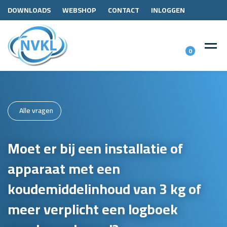
DOWNLOADS
WEBSHOP
CONTACT
INLOGGEN
0
Alle vragen
Moet er bij een installatie of
apparaat met een
koudemiddelinhoud van 3 kg of
meer verplicht een logboek