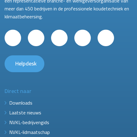
een representatieve branche- en werkgeversorganisatie van
meer dan 450 bedrijven in de professionele koudetechniek en
klimaatbeheersing.
Helpdesk
Direct naar
Downloads
Laatste nieuws
NVKL-bedrijvengids
NVKL-lidmaatschap