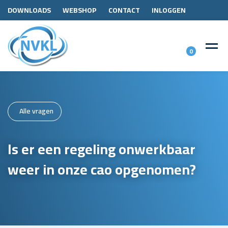
DOWNLOADS
WEBSHOP
CONTACT
INLOGGEN
0
Alle vragen
Is er een regeling onwerkbaar
weer in onze cao opgenomen?