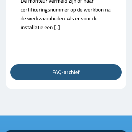
De monteur vermeld zijn of haar
certificeringsnummer op de werkbon na
de werkzaamheden. Als er voor de
installatie een [...]
FAQ-archief