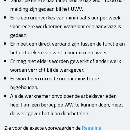
Vanaf de eerste dag moet iedere dag voor 10.00 uur
melding zijn gedaan bij het UWV.
Er is een urenverlies van minimaal 5 uur per week
voor iedere werknemer, waarvoor een aanvraag is
gedaan.
Er moet een direct verband zijn tussen de functie en
het ontbreken van werk door extreem weer.
Er mag niet elders worden gewerkt of ander werk
worden verricht bij de werkgever.
Er wordt een correcte urenadministratie
bijgehouden.
Als de werknemer onvoldoende arbeidsverleden
heeft om een beroep op WW te kunnen doen, moet
de werkgever het loon doorbetalen.
Zie voor de exacte voorwaarden de
Regeling