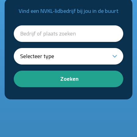
Vind een NVKL-lidbedrijf bij jou in de buurt
Zoeken