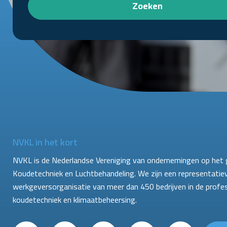
Zoeken
NVKL in het kort
NVKL is de Nederlandse Vereniging van ondernemingen op het 
Koudetechniek en Luchtbehandeling. We zijn een representatie
werkgeversorganisatie van meer dan 450 bedrijven in de profe
koudetechniek en klimaatbeheersing.