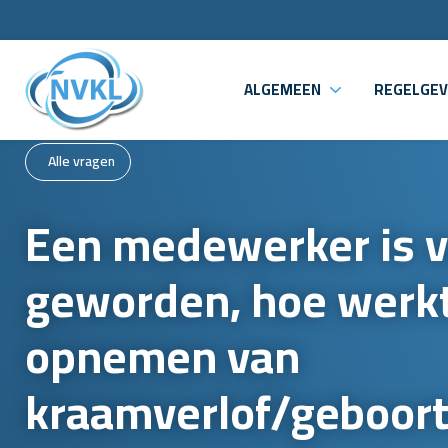
ALGEMEEN
REGELGEV
Alle vragen
Een medewerker is 
geworden, hoe werkt
opnemen van
kraamverlof/geboort