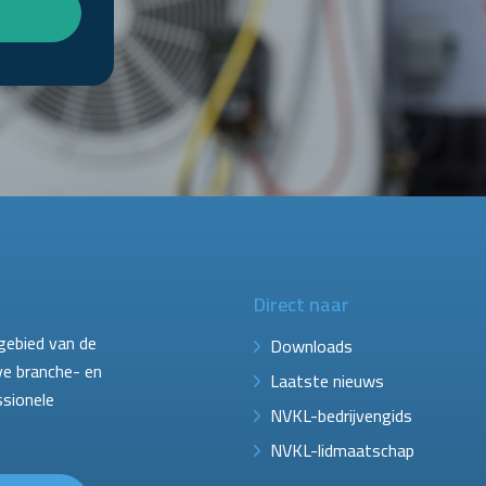
Direct naar
gebied van de
Downloads
ve branche- en
Laatste nieuws
ssionele
NVKL-bedrijvengids
NVKL-lidmaatschap