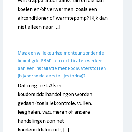
Wilt u apparatuur aanschaffen die kan
koelen en/of verwarmen, zoals een
airconditioner of warmtepomp? Kijk dan
niet alleen naar [...]
Mag een willekeurige monteur zonder de
benodigde PBM’s en certificaten werken
aan een installatie met koolwaterstoffen
(bijvoorbeeld eerste lijnstoring)?
Dat mag niet. Als er
koudemiddelhandelingen worden
gedaan (zoals lekcontrole, vullen,
leeghalen, vacumeren of andere
handelingen aan het
koudemiddelcircuit), [...]