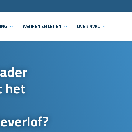
ING
WERKEN EN LEREN
OVER NVKL
vader
 het
everlof?