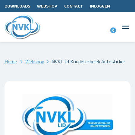
DOWNLOADS
WEBSHOP
CONTACT
INLOGGEN
0
Home
Webshop
NVKL-lid Koudetechniek Autosticker