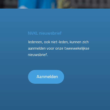
NVKL nieuwsbrief
Iedereen, ook niet-leden, kunnen zich
aanmelden voor onze tweewekelijkse
nieuwsbrief.
Aanmelden