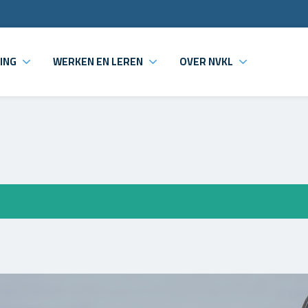
ING
WERKEN EN LEREN
OVER NVKL