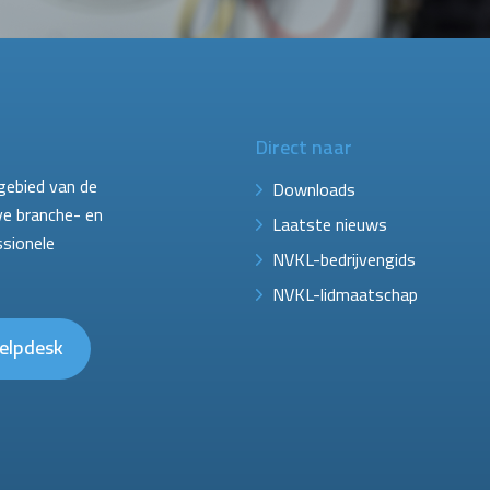
Direct naar
gebied van de
Downloads
ve branche- en
Laatste nieuws
ssionele
NVKL-bedrijvengids
NVKL-lidmaatschap
elpdesk