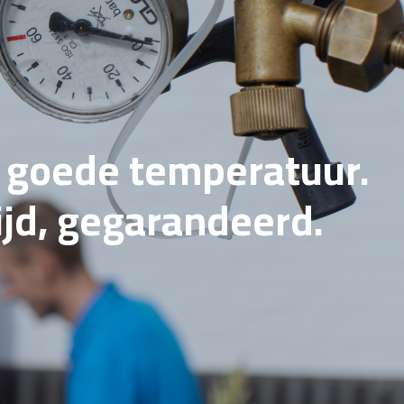
e goede temperatuur.
tijd, gegarandeerd.