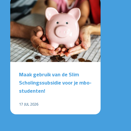
Maak gebruik van de Slim
Scholingssubsidie voor je mbo-
studenten!
17 JUL 2026