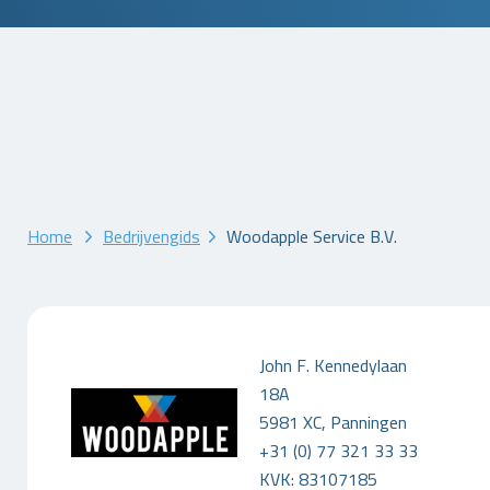
Home
Bedrijvengids
Woodapple Service B.V.
John F. Kennedylaan
18A
5981 XC, Panningen
+31 (0) 77 321 33 33
KVK: 83107185