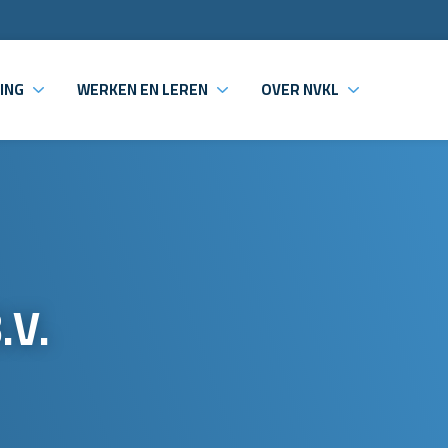
ING
WERKEN EN LEREN
OVER NVKL
.V.