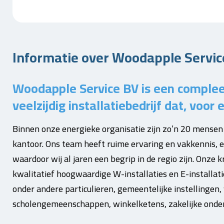
Informatie over Woodapple Service
Woodapple Service BV is een complee
veelzijdig installatiebedrijf dat, voo
Binnen onze energieke organisatie zijn zo’n 20 mensen
kantoor. Ons team heeft ruime ervaring en vakkennis, ee
waardoor wij al jaren een begrip in de regio zijn. Onze 
kwalitatief hoogwaardige W-installaties en E-installati
onder andere particulieren, gemeentelijke instellingen,
scholengemeenschappen, winkelketens, zakelijke onder