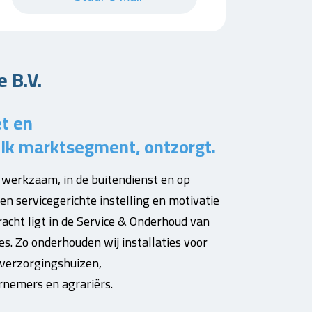
 B.V.
t en
r elk marktsegment, ontzorgt.
 werkzaam, in de buitendienst en op
n servicegerichte instelling en motivatie
kracht ligt in de Service & Onderhoud van
es. Zo onderhouden wij installaties voor
 verzorgingshuizen,
nemers en agrariërs.