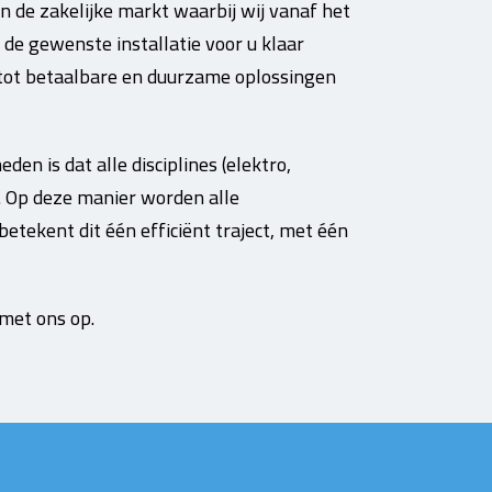
en de zakelijke markt waarbij wij vanaf het
 de gewenste installatie voor u klaar
tot betaalbare en duurzame oplossingen
en is dat alle disciplines (elektro,
. Op deze manier worden alle
tekent dit één efficiënt traject, met één
met ons op.