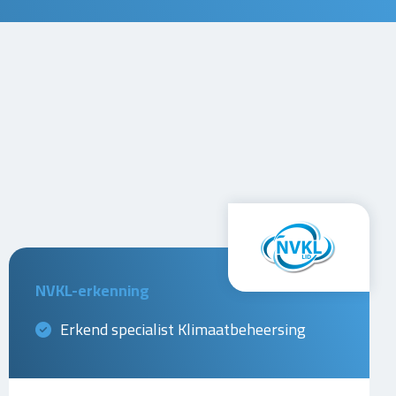
NVKL-erkenning
Erkend specialist Klimaatbeheersing