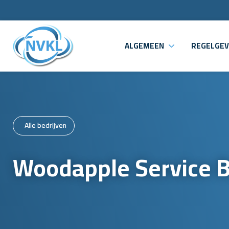
ALGEMEEN
REGELGEV
Alle bedrijven
Woodapple Service B