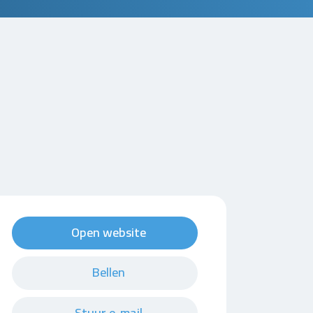
Open website
Bellen
Stuur e-mail