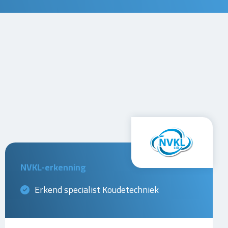
NVKL-erkenning
Erkend specialist Koudetechniek