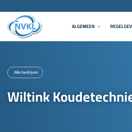
ALGEMEEN
REGELGEV
Alle bedrijven
Wiltink Koudetechnie