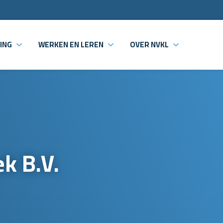
ING
WERKEN EN LEREN
OVER NVKL
k B.V.