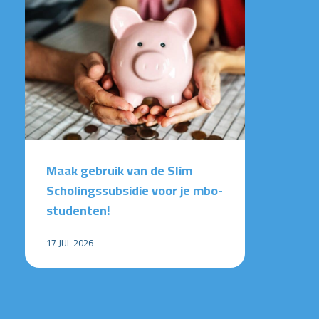
Maak gebruik van de Slim
Scholingssubsidie voor je mbo-
studenten!
17 JUL 2026