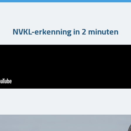
NVKL-erkenning in 2 minuten