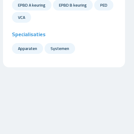
EPBD A keuring
EPBD B keuring
PED
VCA
Specialisaties
Apparaten
Systemen