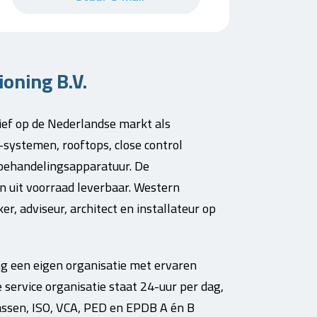
oning B.V.
tief op de Nederlandse markt als
f-systemen, rooftops, close control
behandelingsapparatuur. De
jn uit voorraad leverbaar. Western
r, adviseur, architect en installateur op
ng een eigen organisatie met ervaren
 service organisatie staat 24-uur per dag,
gassen, ISO, VCA, PED en EPDB A én B