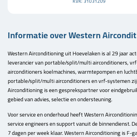
KVK: 31031209
Informatie over Western Airconditi
Western Airconditioning uit Hoevelaken is al 29 jaar ac
leverancier van portable/split/multi airconditioners, vr
airconditioners koelmachines, warmtepompen en lucht
portable/split/multi airconditioners en vrf-systemen zi
Airconditioning is een gesprekspartner voor eindgebruike
gebied van advies, selectie en ondersteuning.
Voor service en onderhoud heeft Western Airconditioni
service engineers en support vanuit de binnendienst. De
7 dagen per week klaar. Western Airconditioning is F-