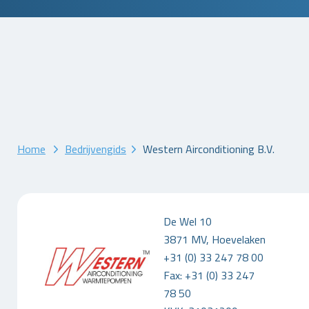
Home
Bedrijvengids
Western Airconditioning B.V.
De Wel 10
3871 MV, Hoevelaken
+31 (0) 33 247 78 00
Fax: +31 (0) 33 247
78 50