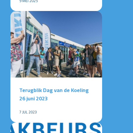
9 MEI 2025
Terugblik Dag van de Koeling
26 juni 2023
7 JUL 2023