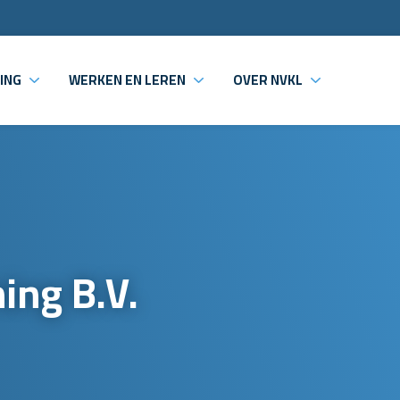
ING
WERKEN EN LEREN
OVER NVKL
ing B.V.