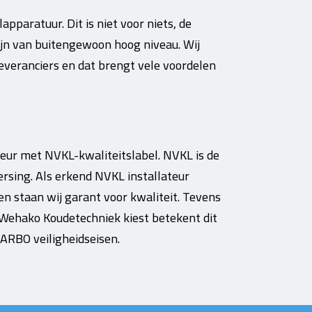
pparatuur. Dit is niet voor niets, de
jn van buitengewoon hoog niveau. Wij
leveranciers en dat brengt vele voordelen
eur met NVKL-kwaliteitslabel. NVKL is de
rsing. Als erkend NVKL installateur
en staan wij garant voor kwaliteit. Tevens
 Wehako Koudetechniek kiest betekent dit
 ARBO veiligheidseisen.