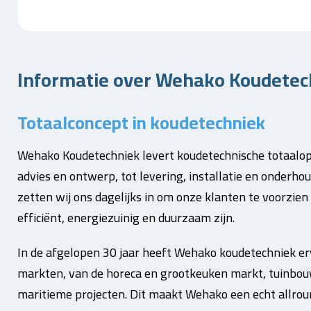
Informatie over Wehako Koudetech
Totaalconcept in koudetechniek
Wehako Koudetechniek levert koudetechnische totaalop
advies en ontwerp, tot levering, installatie en onderho
zetten wij ons dagelijks in om onze klanten te voorzien
efficiënt, energiezuinig en duurzaam zijn.
In de afgelopen 30 jaar heeft Wehako koudetechniek er
markten, van de horeca en grootkeuken markt, tuinbou
maritieme projecten. Dit maakt Wehako een echt allround