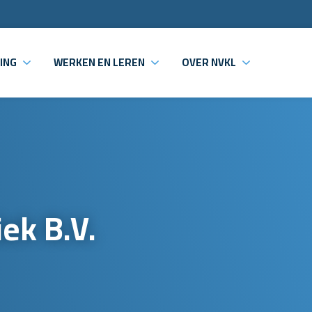
ING
WERKEN EN LEREN
OVER NVKL
ek B.V.