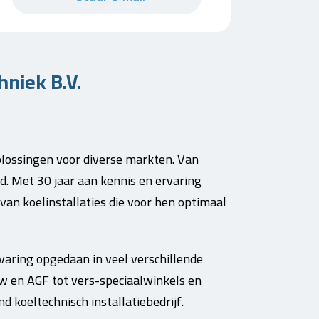
niek B.V.
lossingen voor diverse markten. Van
ud. Met 30 jaar aan kennis en ervaring
 van koelinstallaties die voor hen optimaal
varing opgedaan in veel verschillende
w en AGF tot vers-speciaalwinkels en
 koeltechnisch installatiebedrijf.