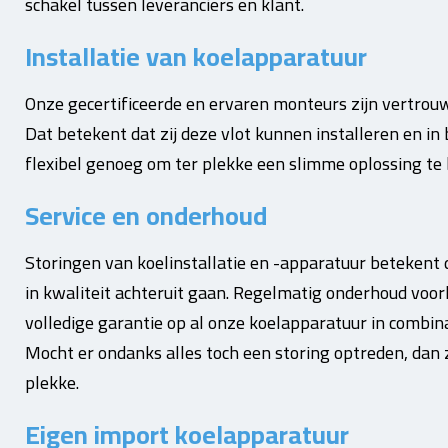
schakel tussen leveranciers en klant.
Installatie van koelapparatuur
Onze gecertificeerde en ervaren monteurs zijn vertrouw
Dat betekent dat zij deze vlot kunnen installeren en in be
flexibel genoeg om ter plekke een slimme oplossing te
Service en onderhoud
Storingen van koelinstallatie en -apparatuur beteken
in kwaliteit achteruit gaan. Regelmatig onderhoud voor
volledige garantie op al onze koelapparatuur in combi
Mocht er ondanks alles toch een storing optreden, dan zi
plekke.
Eigen import koelapparatuur