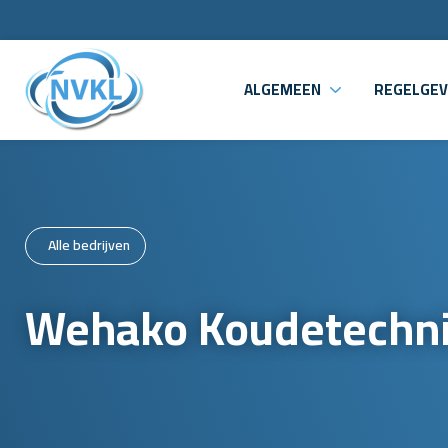
ALGEMEEN
REGELGEV
Alle bedrijven
Wehako Koudetechni