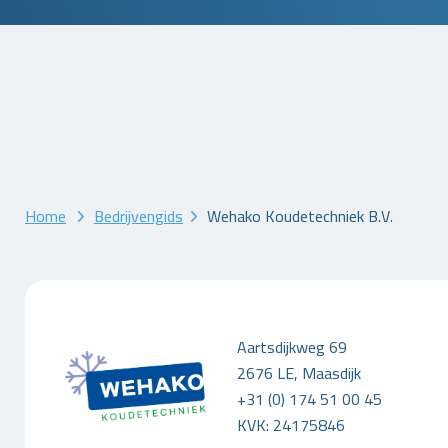
Home
Bedrijvengids
Wehako Koudetechniek B.V.
Aartsdijkweg 69
2676 LE, Maasdijk
+31 (0) 174 51 00 45
KVK: 24175846