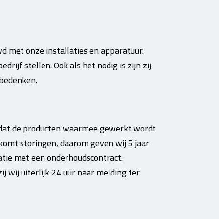
d met onze installaties en apparatuur.
drijf stellen. Ook als het nodig is zijn zij
 bedenken.
t dat de producten waarmee gewerkt wordt
komt storingen, daarom geven wij 5 jaar
natie met een onderhoudscontract.
j wij uiterlijk 24 uur naar melding ter