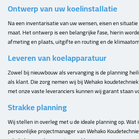
Ontwerp van uw koelinstallatie
Na een inventarisatie van uw wensen, eisen en situati
maat. Het ontwerp is een belangrijke fase, hierin word
afmeting en plaats, uitgifte en routing en de klimaato
Leveren van koelapparatuur
Zowel bij nieuwbouw als vervanging is de planning heilig
als klant. Die zorg nemen wij bij Wehako koudetechniek
met onze vaste leveranciers kunnen wij garant staan voo
Strakke planning
Wij stellen in overleg met u de ideale planning op. Wat 
persoonlijke projectmanager van Wehako Koudetechnie