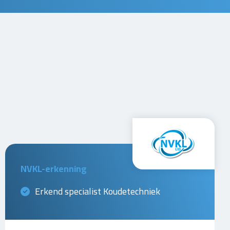
NVKL-erkenning
Erkend specialist Koudetechniek