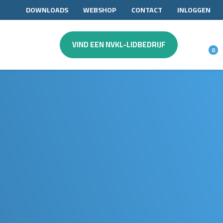
DOWNLOADS
WEBSHOP
CONTACT
INLOGGEN
VIND EEN NVKL-LIDBEDRIJF
0