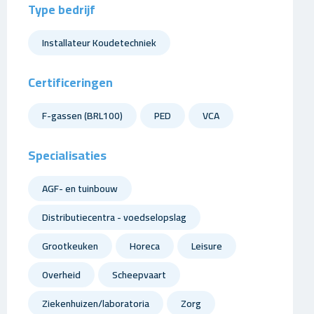
Type bedrijf
Installateur Koudetechniek
Certificeringen
F-gassen (BRL100)
PED
VCA
Specialisaties
AGF- en tuinbouw
Distributiecentra - voedselopslag
Grootkeuken
Horeca
Leisure
Overheid
Scheepvaart
Ziekenhuizen/laboratoria
Zorg