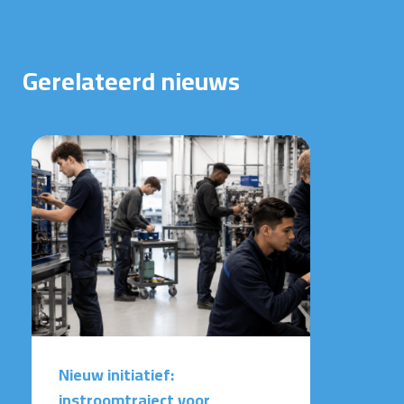
Gerelateerd nieuws
Nieuw initiatief:
instroomtraject voor