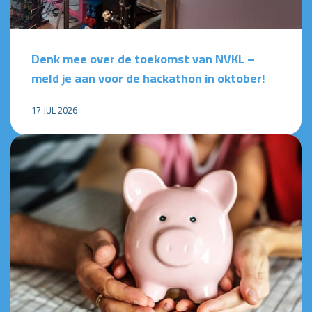
Denk mee over de toekomst van NVKL –
meld je aan voor de hackathon in oktober!
17 JUL 2026