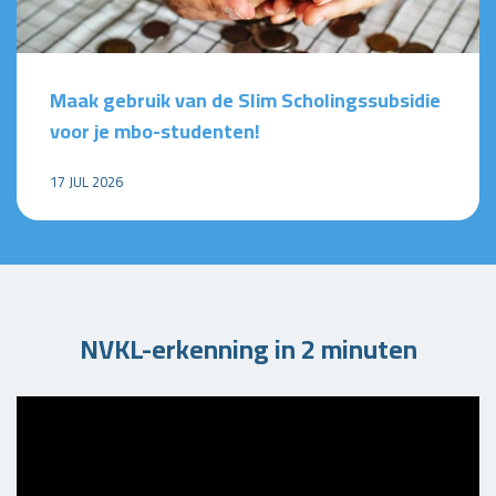
Maak gebruik van de Slim Scholingssubsidie
voor je mbo-studenten!
17 JUL 2026
NVKL-erkenning in 2 minuten