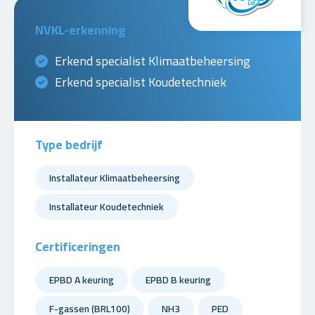
NVKL-erkenning
Erkend specialist Klimaatbeheersing
Erkend specialist Koudetechniek
Type bedrijf
Installateur Klimaatbeheersing
Installateur Koudetechniek
Certificeringen
EPBD A keuring
EPBD B keuring
F-gassen (BRL100)
NH3
PED