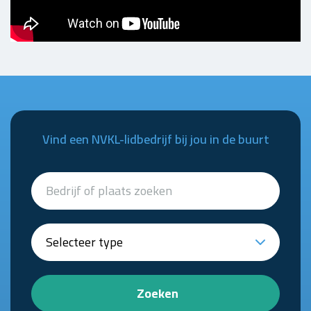
Vind een NVKL-lidbedrijf bij jou in de buurt
Zoeken