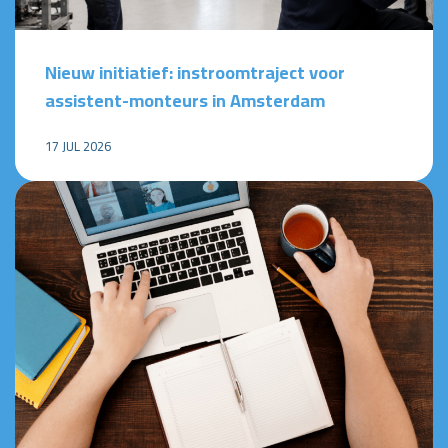
Nieuw initiatief: instroomtraject voor
assistent-monteurs in Amsterdam
17 JUL 2026