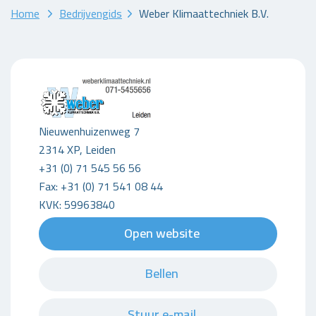
Home
Bedrijvengids
Weber Klimaattechniek B.V.
Nieuwenhuizenweg 7
2314 XP, Leiden
+31 (0) 71 545 56 56
Fax: +31 (0) 71 541 08 44
KVK: 59963840
Open website
Bellen
Stuur e-mail