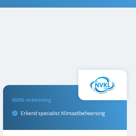
NVKL-erkenning
Erkend specialist Klimaatbeheersing