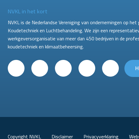
NVKL in het kort
NVKL is de Nederlandse Vereniging van ondernemingen op het 
Koudetechniek en Luchtbehandeling. We zijn een representatie
werkgeversorganisatie van meer dan 450 bedrijven in de profe
koudetechniek en klimaatbeheersing.
H
Copyright NVKL
Disclaimer
Privacyverklaring
Webs