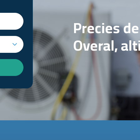
Precies d
Overal, al