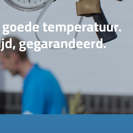
e goede temperatuur.
tijd, gegarandeerd.