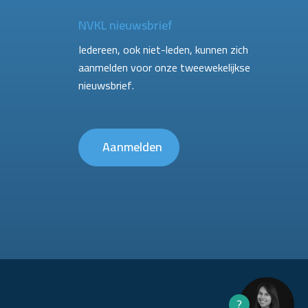
NVKL nieuwsbrief
Iedereen, ook niet-leden, kunnen zich
aanmelden voor onze tweewekelijkse
nieuwsbrief.
Aanmelden
?