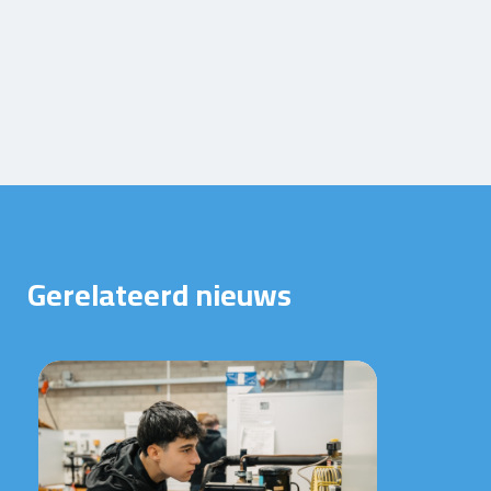
Gerelateerd nieuws