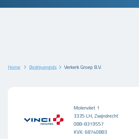
Home
Bedrijvengids
Verkerk Groep B.V.
Molenvliet 1
3335 LH, Zwijndrecht
088-8319557
KVK: 68740883