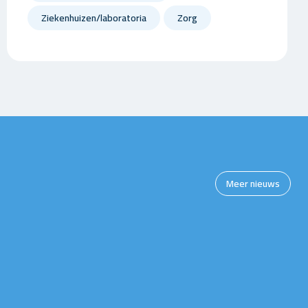
Ziekenhuizen/laboratoria
Zorg
Meer nieuws