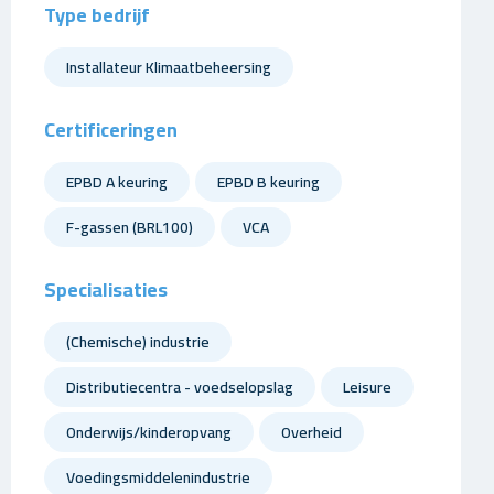
Type bedrijf
Installateur Klimaatbeheersing
Certificeringen
EPBD A keuring
EPBD B keuring
F-gassen (BRL100)
VCA
Specialisaties
(Chemische) industrie
Distributiecentra - voedselopslag
Leisure
Onderwijs/kinderopvang
Overheid
Voedingsmiddelenindustrie