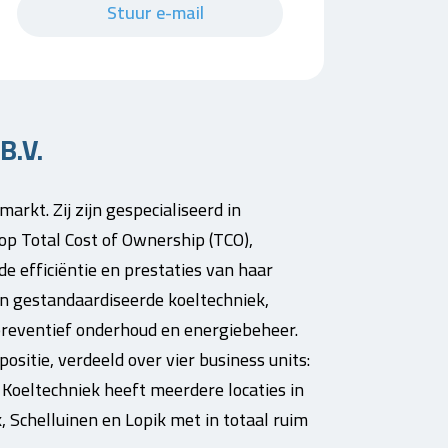
Stuur e-mail
B.V.
arkt. Zij zijn gespecialiseerd in
op Total Cost of Ownership (TCO),
 efficiëntie en prestaties van haar
en gestandaardiseerde koeltechniek,
preventief onderhoud en energiebeheer.
ositie, verdeeld over vier business units:
d Koeltechniek heeft meerdere locaties in
, Schelluinen en Lopik met in totaal ruim