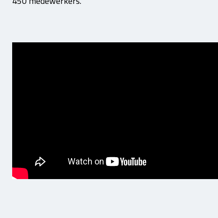
450 medewerkers.