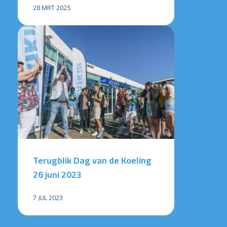
28 MRT 2025
Terugblik Dag van de Koeling
26 juni 2023
7 JUL 2023