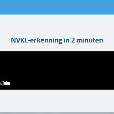
NVKL-erkenning in 2 minuten