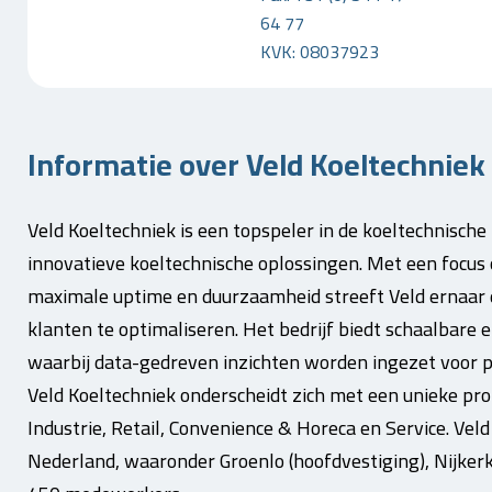
64 77
KVK: 08037923
Informatie over Veld Koeltechniek 
Veld Koeltechniek is een topspeler in de koeltechnische m
innovatieve koeltechnische oplossingen. Met een focus 
maximale uptime en duurzaamheid streeft Veld ernaar de
klanten te optimaliseren. Het bedrijf biedt schaalbare 
waarbij data-gedreven inzichten worden ingezet voor 
Veld Koeltechniek onderscheidt zich met een unieke prop
Industrie, Retail, Convenience & Horeca en Service. Vel
Nederland, waaronder Groenlo (hoofdvestiging), Nijkerk