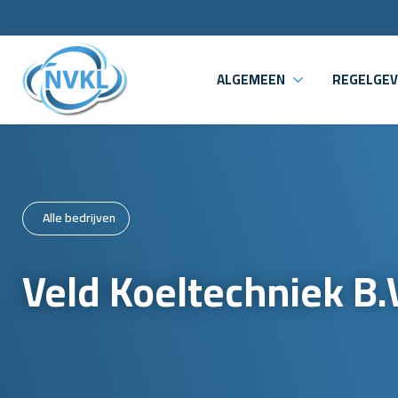
ALGEMEEN
REGELGEV
Alle bedrijven
Veld Koeltechniek B.