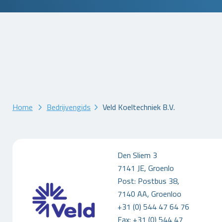
Home
Bedrijvengids
Veld Koeltechniek B.V.
Den Sliem 3
7141 JE, Groenlo
Post: Postbus 38,
7140 AA, Groenloo
+31 (0) 544 47 64 76
Fax: +31 (0) 544 47