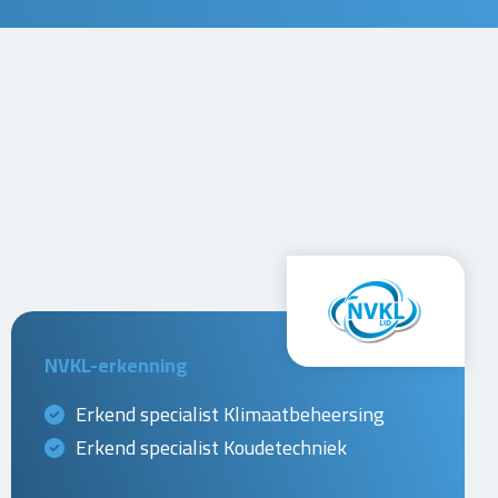
NVKL-erkenning
Erkend specialist Klimaatbeheersing
Erkend specialist Koudetechniek