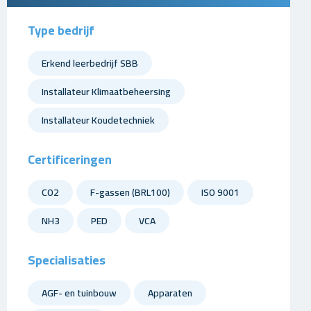
Type bedrijf
Erkend leerbedrijf SBB
Installateur Klimaatbeheersing
Installateur Koudetechniek
Certificeringen
CO2
F-gassen (BRL100)
ISO 9001
NH3
PED
VCA
Specialisaties
AGF- en tuinbouw
Apparaten