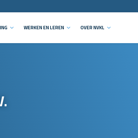
ING
WERKEN EN LEREN
OVER NVKL
V.