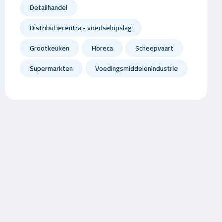
Detailhandel
Distributiecentra - voedselopslag
Grootkeuken
Horeca
Scheepvaart
Supermarkten
Voedingsmiddelenindustrie