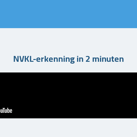
NVKL-erkenning in 2 minuten