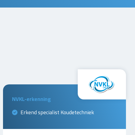
NVKL-erkenning
Erkend specialist Koudetechniek