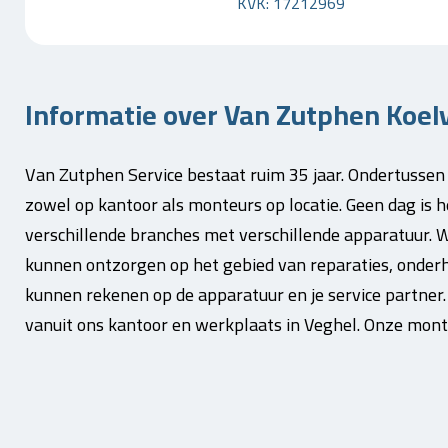
KVK: 17212969
Informatie over Van Zutphen Koelv
Van Zutphen Service bestaat ruim 35 jaar. Ondertusse
zowel op kantoor als monteurs op locatie. Geen dag is 
verschillende branches met verschillende apparatuur. W
kunnen ontzorgen op het gebied van reparaties, onderho
kunnen rekenen op de apparatuur en je service partne
vanuit ons kantoor en werkplaats in Veghel. Onze mont