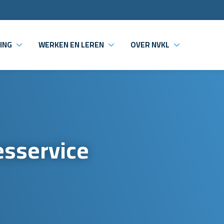
ING
WERKEN EN LEREN
OVER NVKL
esservice