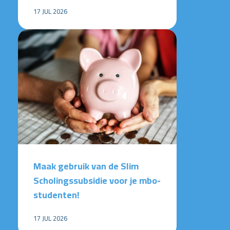
17 JUL 2026
Maak gebruik van de Slim
Scholingssubsidie voor je mbo-
studenten!
17 JUL 2026