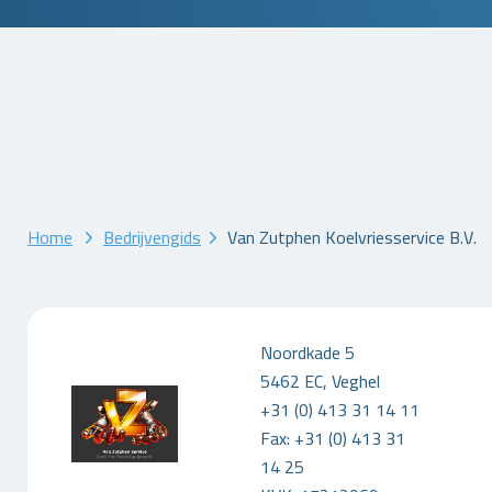
Home
Bedrijvengids
Van Zutphen Koelvriesservice B.V.
Noordkade 5
5462 EC, Veghel
+31 (0) 413 31 14 11
Fax: +31 (0) 413 31
14 25