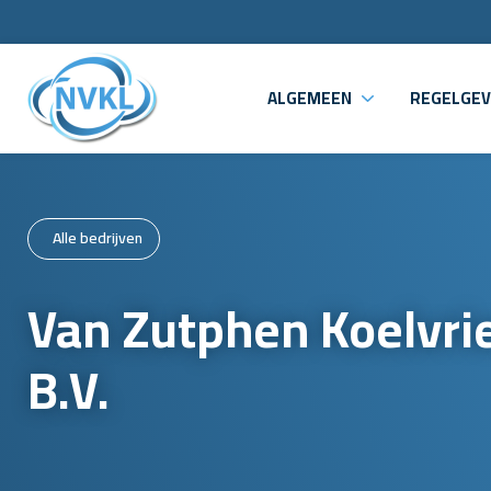
ALGEMEEN
REGELGEV
Alle bedrijven
Van Zutphen Koelvri
B.V.