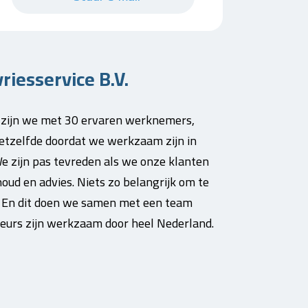
riesservice B.V.
n zijn we met 30 ervaren werknemers,
hetzelfde doordat we werkzaam zijn in
e zijn pas tevreden als we onze klanten
ud en advies. Niets zo belangrijk om te
r. En dit doen we samen met een team
eurs zijn werkzaam door heel Nederland.