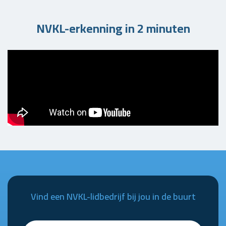
NVKL-erkenning in 2 minuten
Vind een NVKL-lidbedrijf bij jou in de buurt