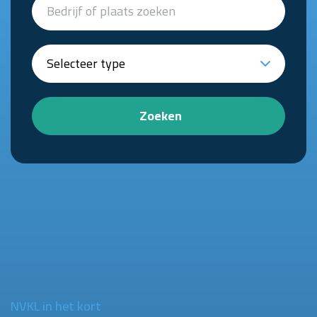
Zoeken
NVKL in het kort