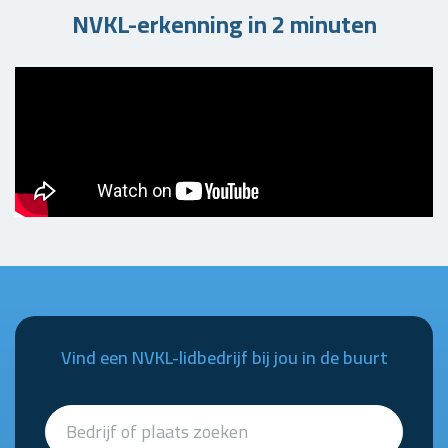
NVKL-erkenning in 2 minuten
Vind een NVKL-lidbedrijf bij jou in de buurt