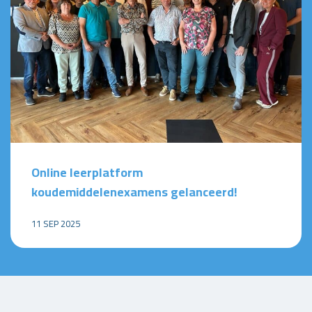
Online leerplatform
koudemiddelenexamens gelanceerd!
11 SEP 2025