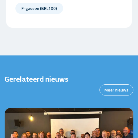
F-gassen (BRL100)
Gerelateerd nieuws
Meer nieuws