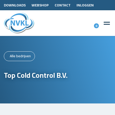
DOWNLOADS
WEBSHOP
CONTACT
INLOGGEN
0
Alle bedrijven
Top Cold Control B.V.