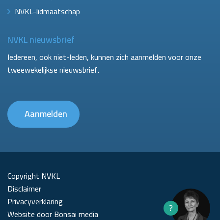
NVKL-lidmaatschap
NVKL nieuwsbrief
Iedereen, ook niet-leden, kunnen zich aanmelden voor onze
tweewekelijkse nieuwsbrief.
Aanmelden
Copyright NVKL
Disclaimer
Privacyverklaring
?
Website door Bonsai media