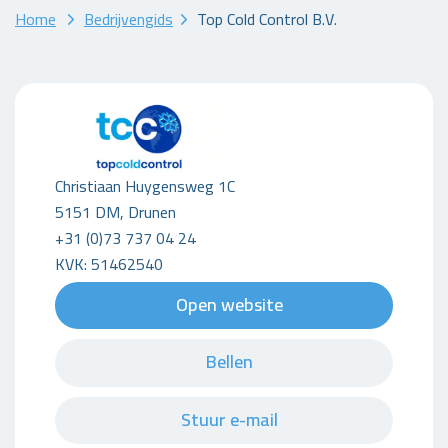
Home
Bedrijvengids
Top Cold Control B.V.
Christiaan Huygensweg 1C
5151 DM, Drunen
+31 (0)73 737 04 24
KVK: 51462540
Open website
Bellen
Stuur e-mail