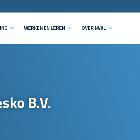
ING
WERKEN EN LEREN
OVER NVKL
sko B.V.