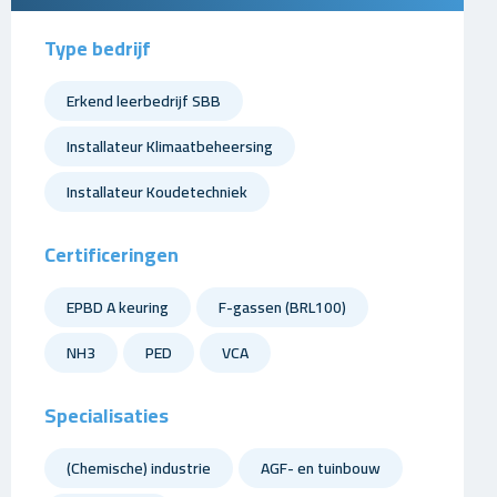
Type bedrijf
Erkend leerbedrijf SBB
Installateur Klimaatbeheersing
Installateur Koudetechniek
Certificeringen
EPBD A keuring
F-gassen (BRL100)
NH3
PED
VCA
Specialisaties
(Chemische) industrie
AGF- en tuinbouw