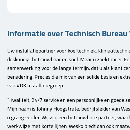
Informatie over Technisch Bureau 
Uw installatiepartner voor koeltechniek, klimaattechniek
deskundig, betrouwbaar en snel. Maar u zoekt meer. Een 
samenwerking voor de lange termijn, dat u als klant cen
benadering. Precies die mix van een solide basis en extr
van VDK Installatiegroep.
“Kwaliteit, 24/7 service en een persoonlijke en goede 
Mijn naam is Johnny Hoogstrate, bedrijfsleider van W
u graag verder. Wij zijn een betrouwbare partner, waarb
werkwijze met korte lijnen. Wesko biedt dan ook maatw