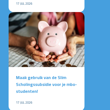
17 JUL 2026
Maak gebruik van de Slim
Scholingssubsidie voor je mbo-
studenten!
17 JUL 2026