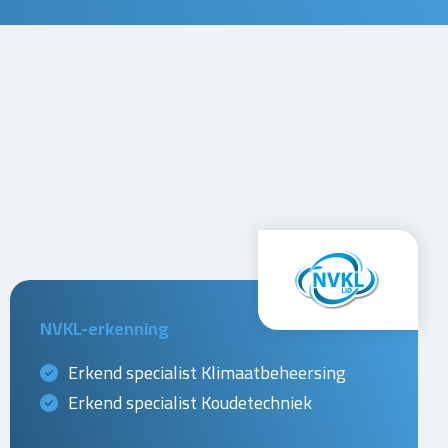
NVKL-erkenning
Erkend specialist Klimaatbeheersing
Erkend specialist Koudetechniek