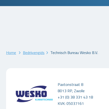
Home
Bedrijvengids
Technisch Bureau Wesko B.V.
Paxtonstraat 8
8013 RP, Zwolle
+31 (0) 38 331 43 18
KVK: 05037161