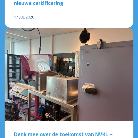
nieuwe certificering
17 JUL 2026
Denk mee over de toekomst van NVKL –