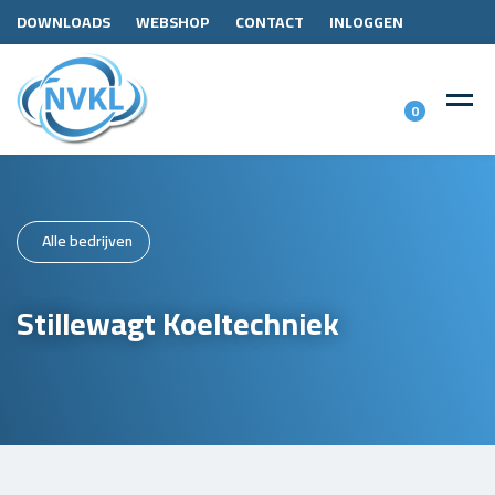
DOWNLOADS
WEBSHOP
CONTACT
INLOGGEN
0
Alle bedrijven
Stillewagt Koeltechniek