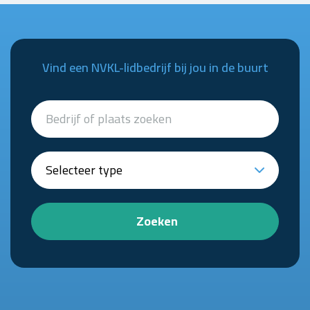
Vind een NVKL-lidbedrijf bij jou in de buurt
Zoeken