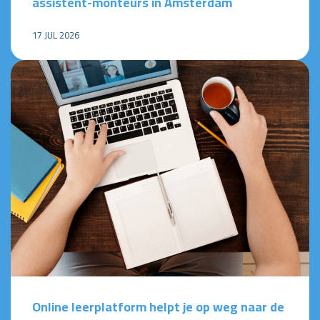
assistent-monteurs in Amsterdam
17 JUL 2026
Online leerplatform helpt je op weg naar de