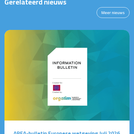
Gerelateerd nieuws
Meer nieuws
AREA-bulletin Europese wetgeving Juli 2026