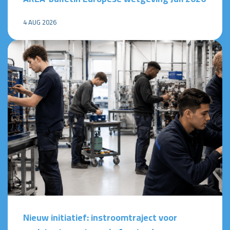
4 AUG 2026
Nieuw initiatief: instroomtraject voor