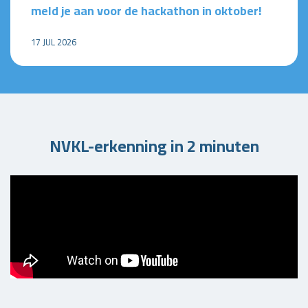
meld je aan voor de hackathon in oktober!
17 JUL 2026
NVKL-erkenning in 2 minuten