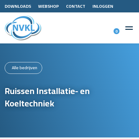
DOWNLOADS
WEBSHOP
CONTACT
INLOGGEN
0
Alle bedrijven
Ruissen Installatie- en
Koeltechniek