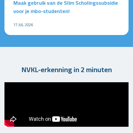
Maak gebruik van de Slim Scholingssubsidie
voor je mbo-studenten!
17 JUL 2026
NVKL-erkenning in 2 minuten