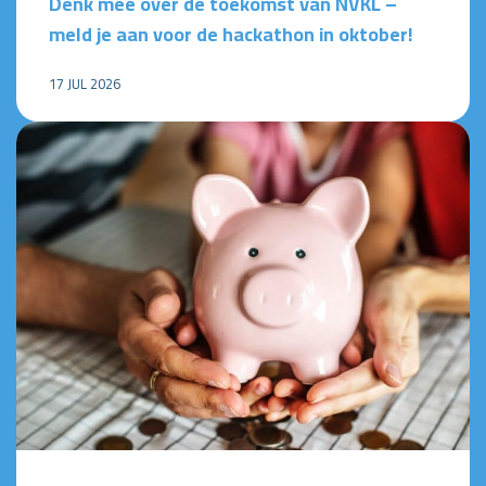
Denk mee over de toekomst van NVKL –
meld je aan voor de hackathon in oktober!
17 JUL 2026