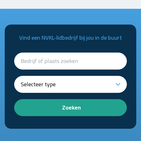
Vind een NVKL-lidbedrijf bij jou in de buurt
Zoeken