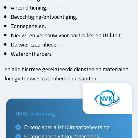
Airconditioning,
Bevochtiging/ontvochtiging,
Zonnepanelen,
Nieuw- en Verbouw voor particulier en Utiliteit,
Dakwerkzaamheden,
Waterontharders
en alle hiermee gerelateerde diensten en materialen,
loodgieterswerkzaamheden en sanitair.
NVKL-erkenning
Erkend specialist Klimaatbeheersing
Erkend specialist Koudetechniek