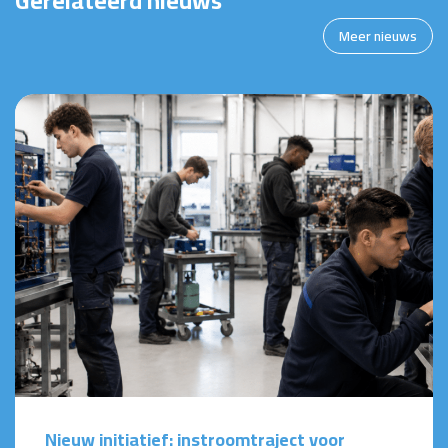
Gerelateerd nieuws
Meer nieuws
Nieuw initiatief: instroomtraject voor