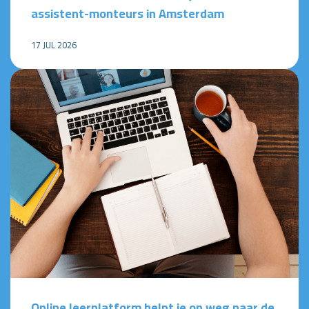
assistent-monteurs in Amsterdam
17 JUL 2026
Online leerplatform helpt je op weg naar de