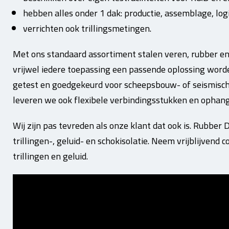
hebben alles onder 1 dak: productie, assemblage, logi
verrichten ook trillingsmetingen.
Met ons standaard assortiment stalen veren, rubber e
vrijwel iedere toepassing een passende oplossing worden
getest en goedgekeurd voor scheepsbouw- of seismisch
leveren we ook flexibele verbindingsstukken en ophan
Wij zijn pas tevreden als onze klant dat ook is. Rubber D
trillingen-, geluid- en schokisolatie. Neem vrijblijvend
trillingen en geluid.