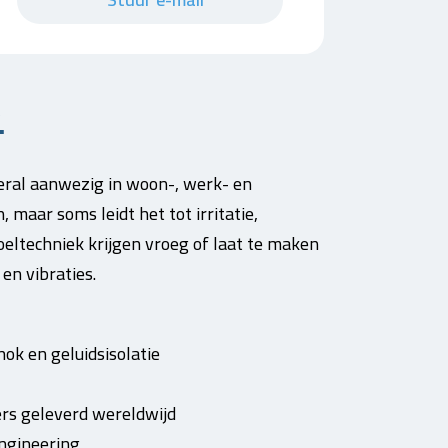
.
overal aanwezig in woon-, werk- en
maar soms leidt het tot irritatie,
eltechniek krijgen vroeg of laat te maken
en vibraties.
hok en geluidsisolatie
ers geleverd wereldwijd
engineering