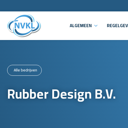
ALGEMEEN
REGELGEV
Alle bedrijven
Rubber Design B.V.