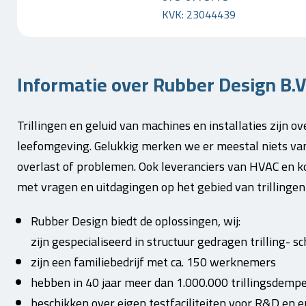
KVK: 23044439
Informatie over Rubber Design B.V
Trillingen en geluid van machines en installaties zijn 
leefomgeving. Gelukkig merken we er meestal niets van, 
overlast of problemen. Ook leveranciers van HVAC en ko
met vragen en uitdagingen op het gebied van trillingen 
Rubber Design biedt de oplossingen, wij:
zijn gespecialiseerd in structuur gedragen trilling- sc
zijn een familiebedrijf met ca. 150 werknemers
hebben in 40 jaar meer dan 1.000.000 trillingsdemp
beschikken over eigen testfaciliteiten voor R&D en 