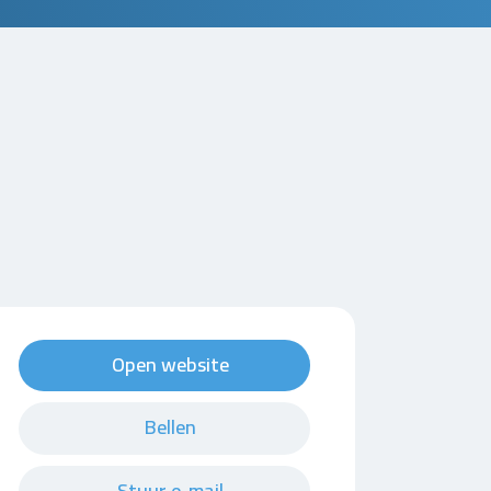
Open website
Bellen
Stuur e-mail