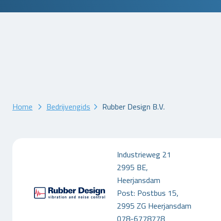
Home
Bedrijvengids
Rubber Design B.V.
Industrieweg 21
2995 BE,
Heerjansdam
Post: Postbus 15,
2995 ZG Heerjansdam
078-6778778