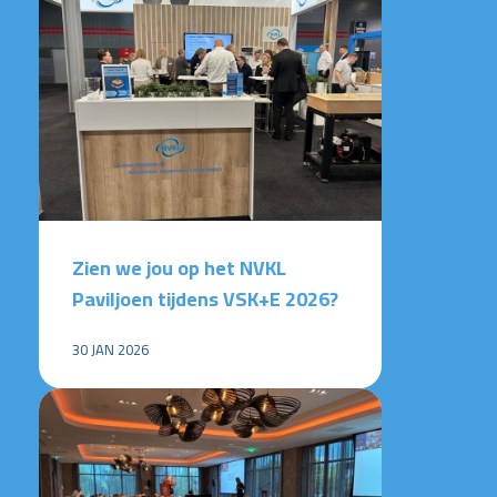
Zien we jou op het NVKL
Paviljoen tijdens VSK+E 2026?
30 JAN 2026