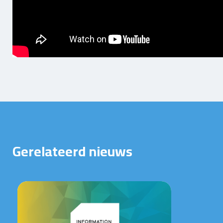
Gerelateerd nieuws