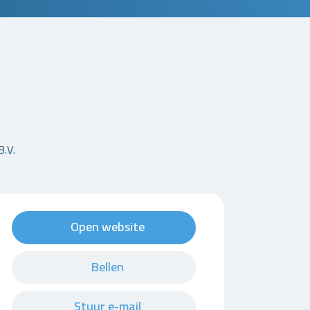
B.V.
Open website
Bellen
Stuur e-mail