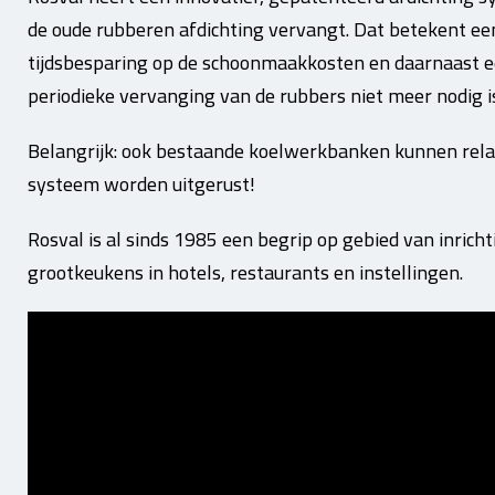
de oude rubberen afdichting vervangt. Dat betekent een
tijdsbesparing op de schoonmaakkosten en daarnaast e
periodieke vervanging van de rubbers niet meer nodig i
Belangrijk: ook bestaande koelwerkbanken kunnen rela
systeem worden uitgerust!
Rosval is al sinds 1985 een begrip op gebied van inric
grootkeukens in hotels, restaurants en instellingen.