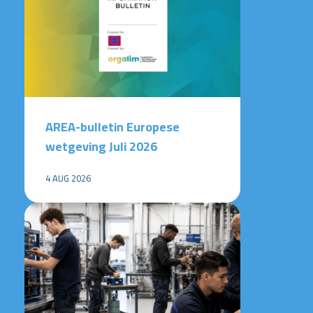
AREA-bulletin Europese
wetgeving Juli 2026
4 AUG 2026