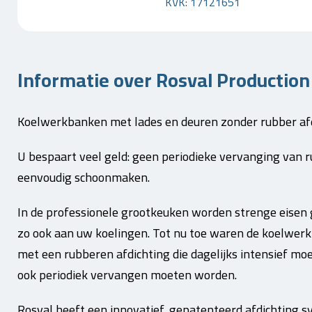
KVK: 17121651
Informatie over Rosval Productio
Koelwerkbanken met lades en deuren zonder rubber afd
U bespaart veel geld: geen periodieke vervanging van 
eenvoudig schoonmaken.
In de professionele grootkeuken worden strenge eisen g
zo ook aan uw koelingen. Tot nu toe waren de koelwer
met een rubberen afdichting die dagelijks intensief 
ook periodiek vervangen moeten worden.
Rosval heeft een innovatief, gepatenteerd afdichting 