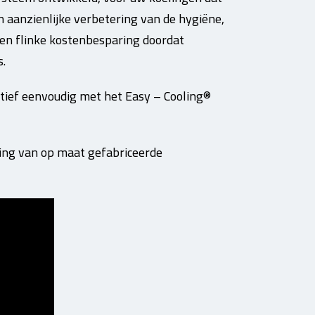
 aanzienlijke verbetering van de hygiëne,
en flinke kostenbesparing doordat
s.
tief eenvoudig met het Easy – Cooling®
hting van op maat gefabriceerde