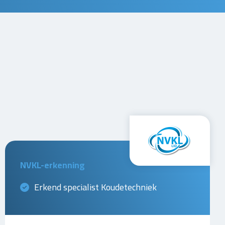
NVKL-erkenning
Erkend specialist Koudetechniek