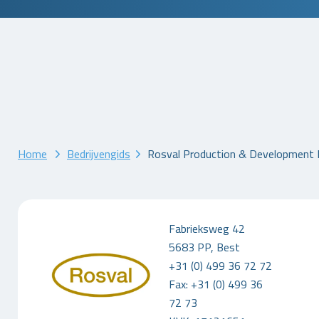
Home
Bedrijvengids
Rosval Production & Development 
Fabrieksweg 42
5683 PP, Best
+31 (0) 499 36 72 72
Fax: +31 (0) 499 36
72 73