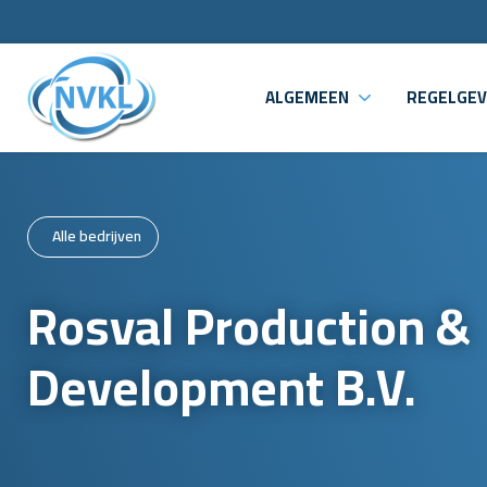
ALGEMEEN
REGELGEV
Alle bedrijven
Rosval Production &
Development B.V.