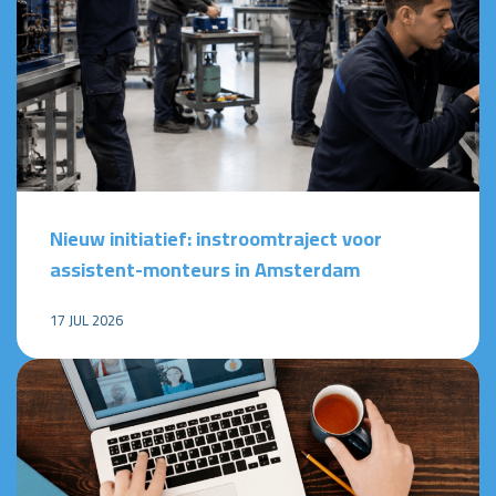
Nieuw initiatief: instroomtraject voor
assistent-monteurs in Amsterdam
17 JUL 2026