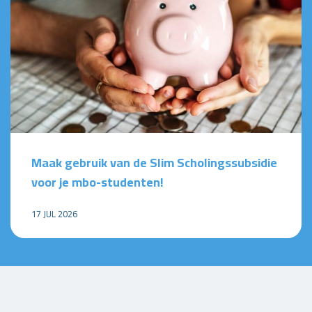
Maak gebruik van de Slim Scholingssubsidie
voor je mbo-studenten!
17 JUL 2026