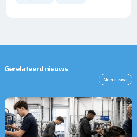
Gerelateerd nieuws
Meer nieuws