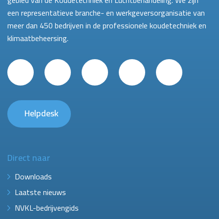
gebied van de Koudetechniek en Luchtbehandeling. We zijn
een representatieve branche- en werkgeversorganisatie van
meer dan 450 bedrijven in de professionele koudetechniek en
klimaatbeheersing.
Helpdesk
Direct naar
Downloads
Laatste nieuws
NVKL-bedrijvengids