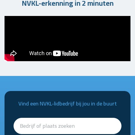
NVKL-erkenning in 2 minuten
Vind een NVKL-lidbedrijf bij jou in de buurt