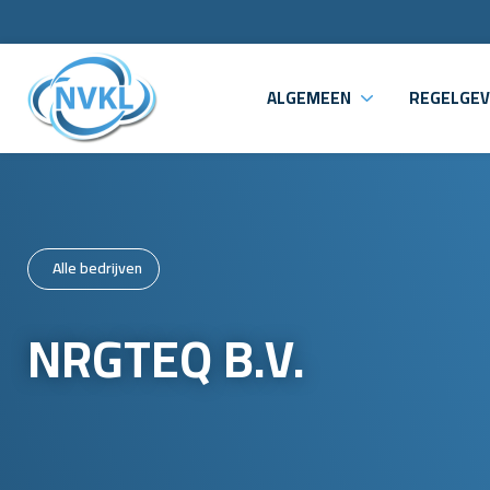
ALGEMEEN
REGELGEV
Alle bedrijven
NRGTEQ B.V.