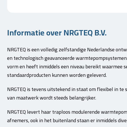
Informatie over NRGTEQ B.V.
NRGTEQ
is een volledig zelfstandige Nederlandse ont
en technologisch geavanceerde warmtepompsystemen. N
vorm en heeft inmiddels een niveau bereikt waarmee s
standaardproducten kunnen worden geleverd.
NRGTEQ
is tevens uitstekend in staat om flexibel in te
van maatwerk wordt steeds belangrijker.
NRGTEQ
levert haar traploos modulerende warmtepom
afnemers, ook in het buitenland staan er inmiddels d