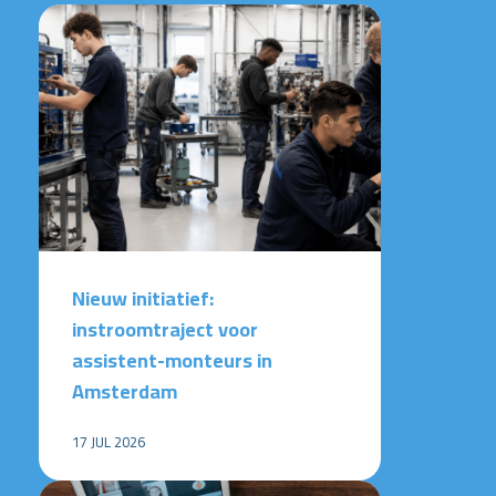
Nieuw initiatief:
instroomtraject voor
assistent-monteurs in
Amsterdam
17 JUL 2026