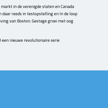
e markt in de verenigde staten en Canada
aar reeds in testopstelling en In de loop
geving van Boston. Gestage groei met oog
een nieuwe revolutionaire serie