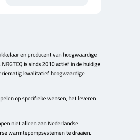
wikkelaar en producent van hoogwaardige
RGTEQ is sinds 2010 actief in de huidige
eriematig kwalitatief hoogwaardige
 spelen op specifieke wensen, het leveren
pen niet alleen aan Nederlandse
iverse warmtepompsystemen te draaien.