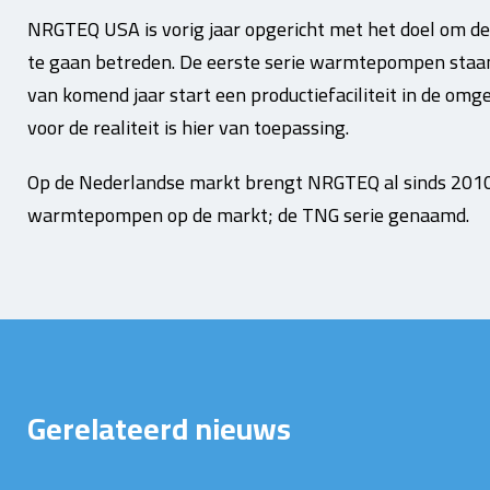
NRGTEQ USA
is vorig jaar opgericht met het doel om d
te gaan betreden. De eerste serie warmtepompen staan d
van komend jaar start een productiefaciliteit in de om
voor de realiteit is hier van toepassing.
Op de Nederlandse markt brengt NRGTEQ al sinds 2010 
warmtepompen op de markt; de TNG serie genaamd.
Gerelateerd nieuws