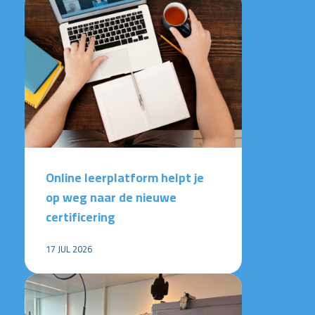
Online leerplatform helpt je
op weg naar de nieuwe
certificering
17 JUL 2026