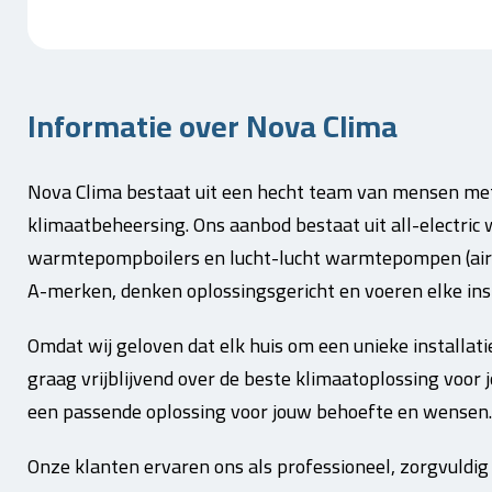
Informatie over Nova Clima
Nova Clima bestaat uit een hecht team van mensen met
klimaatbeheersing. Ons aanbod bestaat uit all-elect
warmtepompboilers en lucht-lucht warmtepompen (airc
A-merken, denken oplossingsgericht en voeren elke inst
Omdat wij geloven dat elk huis om een unieke installat
graag vrijblijvend over de beste klimaatoplossing voor j
een passende oplossing voor jouw behoefte en wensen.
Onze klanten ervaren ons als professioneel, zorgvuldig 