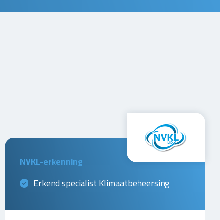
NVKL-erkenning
Erkend specialist Klimaatbeheersing