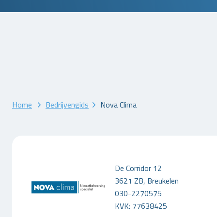
Home
Bedrijvengids
Nova Clima
De Corridor 12
3621 ZB, Breukelen
030-2270575
KVK: 77638425