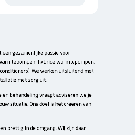
 een gezamenlijke passie voor
ric warmtepompen, hybride warmtepompen,
onditioners). We werken uitsluitend met
allatie met zorg uit.
ie en behandeling vraagt adviseren we je
ouw situatie. Ons doel is het creëren van
en prettig in de omgang. Wij zijn daar