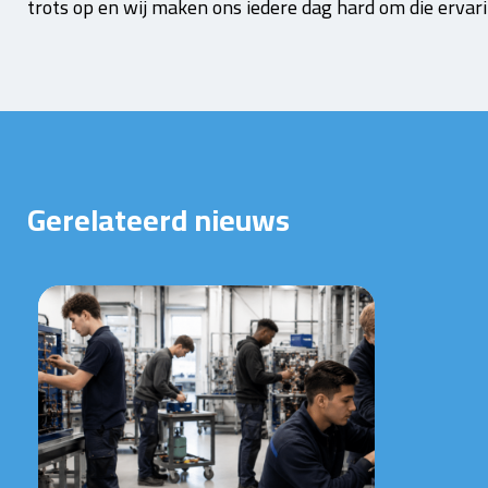
trots op en wij maken ons iedere dag hard om die ervar
Gerelateerd nieuws