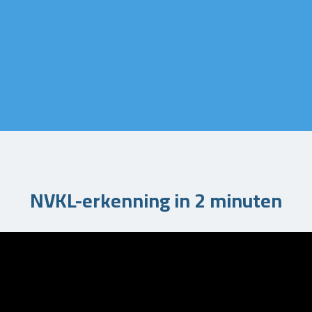
NVKL-erkenning in 2 minuten