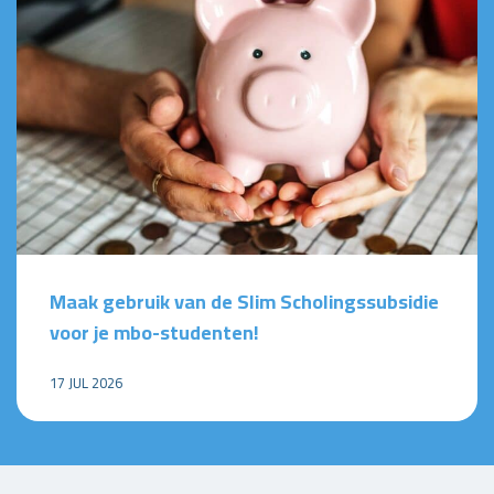
Maak gebruik van de Slim Scholingssubsidie
voor je mbo-studenten!
17 JUL 2026