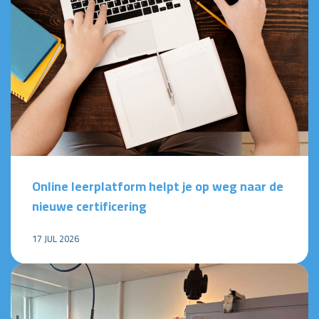
Online leerplatform helpt je op weg naar de
nieuwe certificering
17 JUL 2026