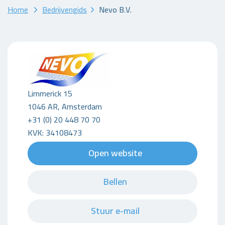
Home
Bedrijvengids
Nevo B.V.
Limmerick 15
1046 AR, Amsterdam
+31 (0) 20 448 70 70
KVK: 34108473
Open website
Bellen
Stuur e-mail