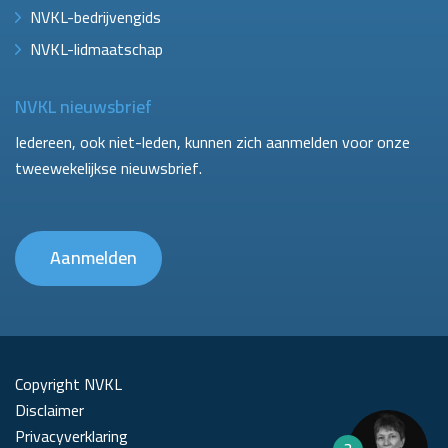
NVKL-bedrijvengids
NVKL-lidmaatschap
NVKL nieuwsbrief
Iedereen, ook niet-leden, kunnen zich aanmelden voor onze
tweewekelijkse nieuwsbrief.
Aanmelden
Copyright NVKL
Disclaimer
Privacyverklaring