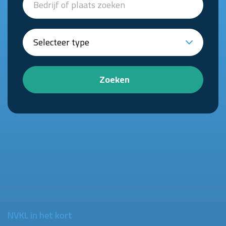
Zoeken
NVKL in het kort