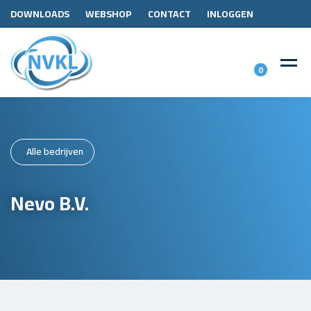
DOWNLOADS
WEBSHOP
CONTACT
INLOGGEN
0
Alle bedrijven
Nevo B.V.