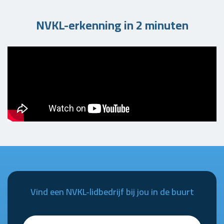
NVKL-erkenning in 2 minuten
Vind een NVKL-lidbedrijf bij jou in de buurt