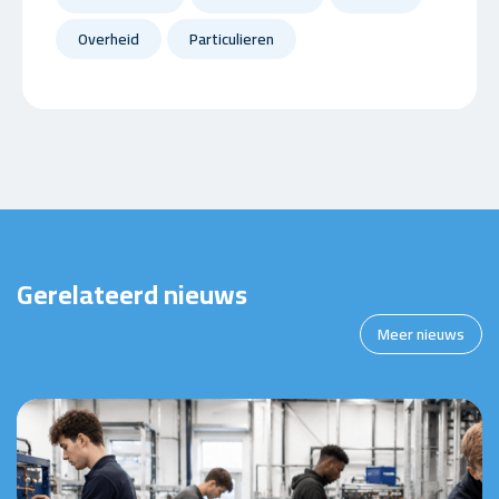
Overheid
Particulieren
Gerelateerd nieuws
Meer nieuws