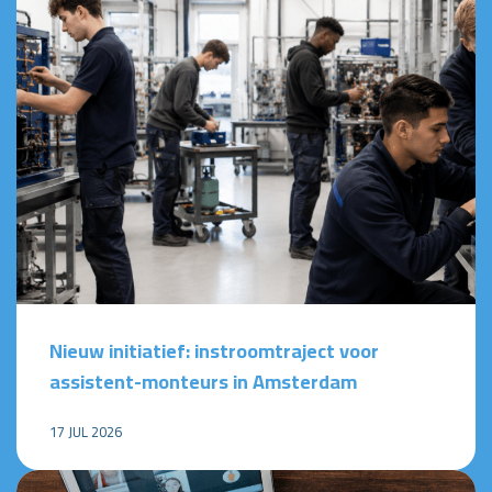
Nieuw initiatief: instroomtraject voor
assistent-monteurs in Amsterdam
17 JUL 2026