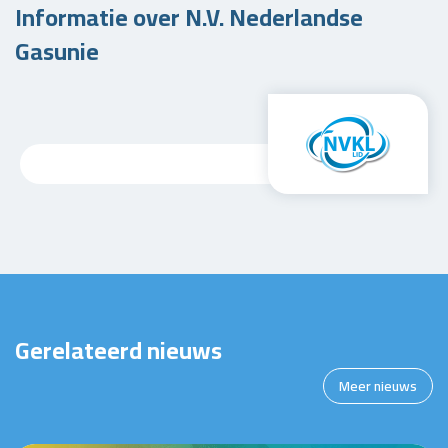
Informatie over N.V. Nederlandse
Gasunie
Gerelateerd nieuws
Meer nieuws