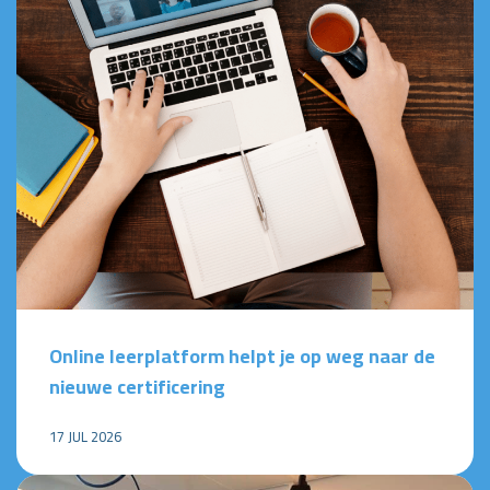
Online leerplatform helpt je op weg naar de
nieuwe certificering
17 JUL 2026