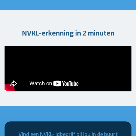
NVKL-erkenning in 2 minuten
Vind een NVKL-lidbedrijf bij jou in de buurt