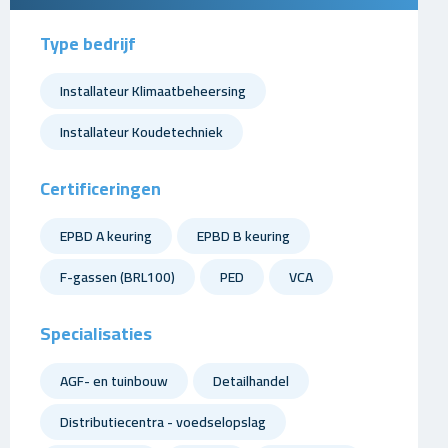
Type bedrijf
Installateur Klimaatbeheersing
Installateur Koudetechniek
Certificeringen
EPBD A keuring
EPBD B keuring
F-gassen (BRL100)
PED
VCA
Specialisaties
AGF- en tuinbouw
Detailhandel
Distributiecentra - voedselopslag