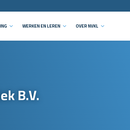
ING
WERKEN EN LEREN
OVER NVKL
ek B.V.