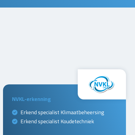
NVKL-erkenning
Erkend specialist Klimaatbeheersing
Erkend specialist Koudetechniek