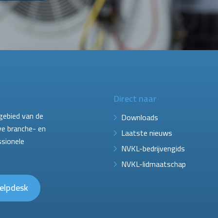
Direct naar
gebied van de
Downloads
ve branche- en
Laatste nieuws
ssionele
NVKL-bedrijvengids
NVKL-lidmaatschap
elpdesk