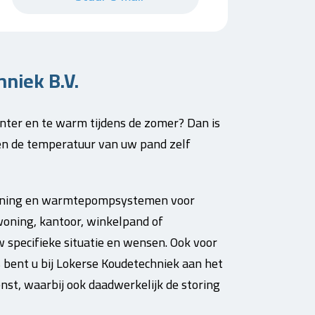
niek B.V.
nter en te warm tijdens de zomer? Dan is
zoen de temperatuur van uw pand zelf
tioning en warmtepompsystemen voor
woning, kantoor, winkelpand of
w specifieke situatie en wensen. Ook voor
s bent u bij Lokerse Koudetechniek aan het
enst, waarbij ook daadwerkelijk de storing