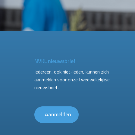
NVKL nieuwsbrief
Iedereen, ook niet-leden, kunnen zich
aanmelden voor onze tweewekelijkse
nieuwsbrief.
Aanmelden