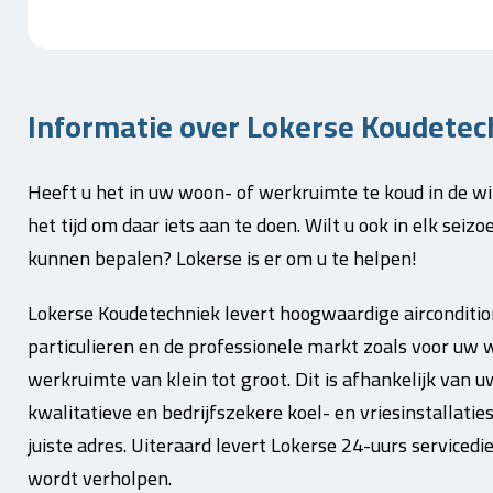
Informatie over Lokerse Koudetech
Heeft u het in uw woon- of werkruimte te koud in de wi
het tijd om daar iets aan te doen. Wilt u ook in elk sei
kunnen bepalen? Lokerse is er om u te helpen!
Lokerse Koudetechniek levert hoogwaardige aircondi
particulieren en de professionele markt zoals voor uw 
werkruimte van klein tot groot. Dit is afhankelijk van u
kwalitatieve en bedrijfszekere koel- en vriesinstallatie
juiste adres. Uiteraard levert Lokerse 24-uurs servicedi
wordt verholpen.