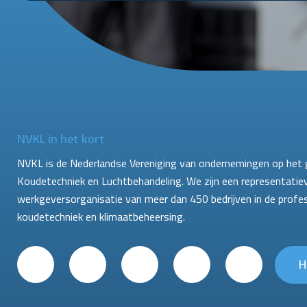
NVKL in het kort
NVKL is de Nederlandse Vereniging van ondernemingen op het 
Koudetechniek en Luchtbehandeling. We zijn een representatie
werkgeversorganisatie van meer dan 450 bedrijven in de profe
koudetechniek en klimaatbeheersing.
H