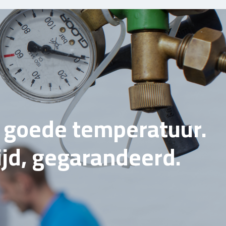
e goede temperatuur.
tijd, gegarandeerd.