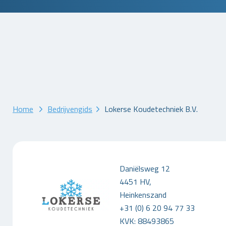
Home
Bedrijvengids
Lokerse Koudetechniek B.V.
Daniëlsweg 12
4451 HV,
Heinkenszand
+31 (0) 6 20 94 77 33
KVK: 88493865