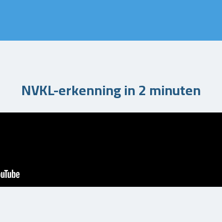
NVKL-erkenning in 2 minuten