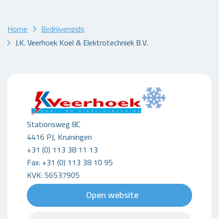
Home
Bedrijvengids
J.K. Veerhoek Koel & Elektrotechniek B.V.
Stationsweg 8C
4416 PJ, Kruiningen
+31 (0) 113 38 11 13
Fax: +31 (0) 113 38 10 95
KVK: 56537905
Open website