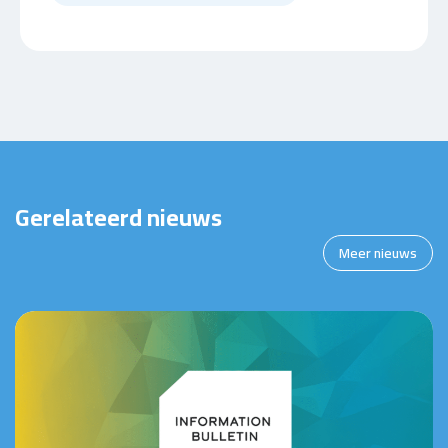
Gerelateerd nieuws
Meer nieuws