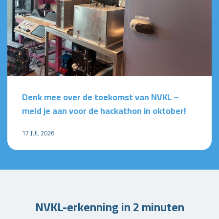
Denk mee over de toekomst van NVKL –
meld je aan voor de hackathon in oktober!
17 JUL 2026
NVKL-erkenning in 2 minuten