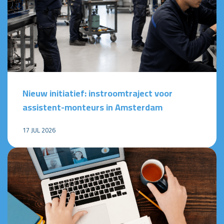
Nieuw initiatief: instroomtraject voor
assistent-monteurs in Amsterdam
17 JUL 2026