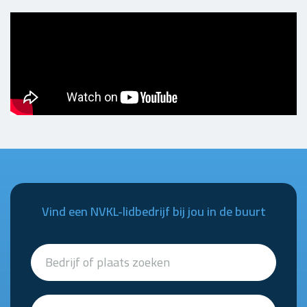
Vind een NVKL-lidbedrijf bij jou in de buurt