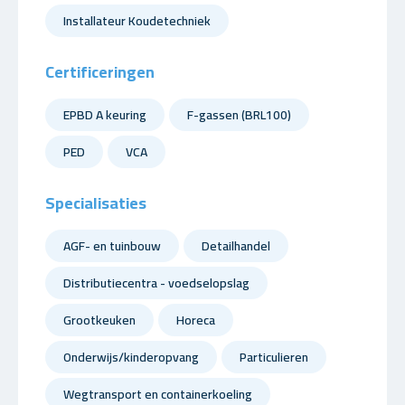
Installateur Koudetechniek
Certificeringen
EPBD A keuring
F-gassen (BRL100)
PED
VCA
Specialisaties
AGF- en tuinbouw
Detailhandel
Distributiecentra - voedselopslag
Grootkeuken
Horeca
Onderwijs/kinderopvang
Particulieren
Wegtransport en containerkoeling