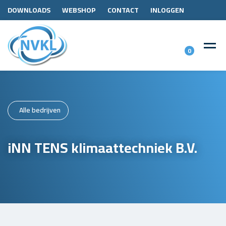
DOWNLOADS
WEBSHOP
CONTACT
INLOGGEN
0
Alle bedrijven
iNN TENS klimaattechniek B.V.