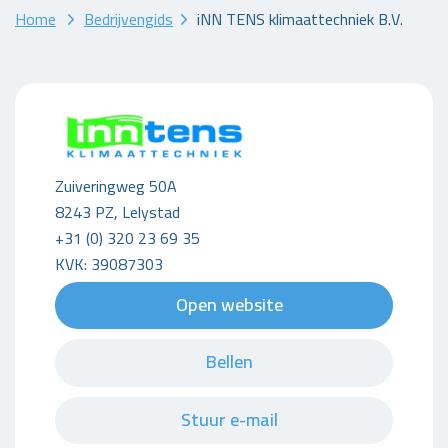
Home
Bedrijvengids
iNN TENS klimaattechniek B.V.
Zuiveringweg 50A
8243 PZ, Lelystad
+31 (0) 320 23 69 35
KVK: 39087303
Open website
Bellen
Stuur e-mail