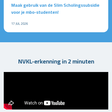
Maak gebruik van de Slim Scholingssubsidie
voor je mbo-studenten!
17 JUL 2026
NVKL-erkenning in 2 minuten