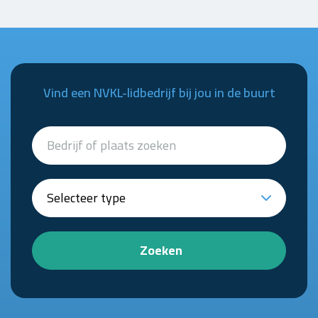
Vind een NVKL-lidbedrijf bij jou in de buurt
Zoeken