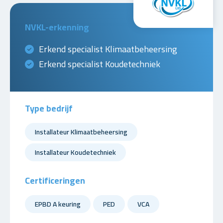
NVKL-erkenning
Erkend specialist Klimaatbeheersing
Erkend specialist Koudetechniek
Type bedrijf
Installateur Klimaatbeheersing
Installateur Koudetechniek
Certificeringen
EPBD A keuring
PED
VCA