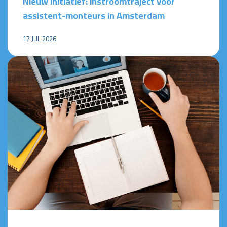
Nieuw initiatief: instroomtraject voor
assistent-monteurs in Amsterdam
17 JUL 2026