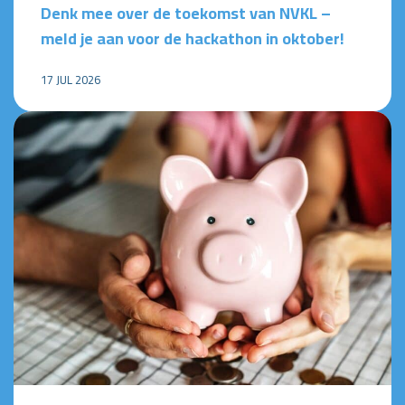
Denk mee over de toekomst van NVKL –
meld je aan voor de hackathon in oktober!
17 JUL 2026