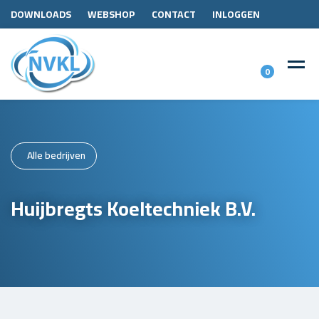
DOWNLOADS
WEBSHOP
CONTACT
INLOGGEN
0
Alle bedrijven
Huijbregts Koeltechniek B.V.