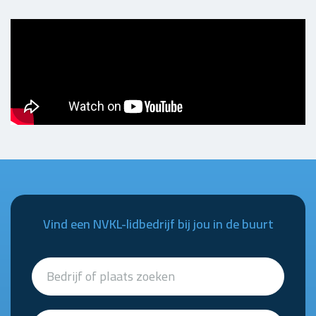
Vind een NVKL-lidbedrijf bij jou in de buurt