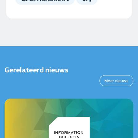
Gerelateerd nieuws
Meer nieuws