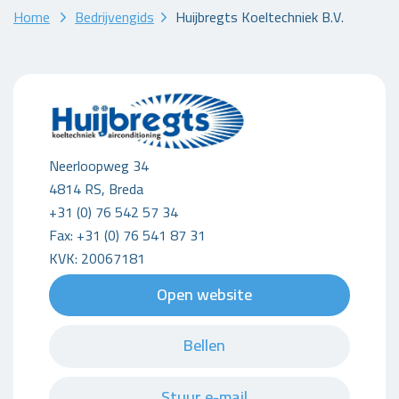
Home
Bedrijvengids
Huijbregts Koeltechniek B.V.
Neerloopweg 34
4814 RS, Breda
+31 (0) 76 542 57 34
Fax: +31 (0) 76 541 87 31
KVK: 20067181
Open website
Bellen
Stuur e-mail