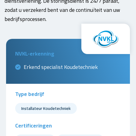
dienstverlening. De storingsdienst is 24/7 paraat,
zodat u verzekerd bent van de continuïteit van uw
bedrijfsprocessen.
NVKL-erkenning
Erkend specialist Koudetechniek
Type bedrijf
Installateur Koudetechniek
Certificeringen