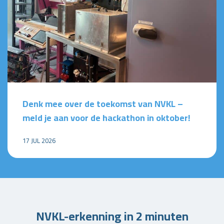
Denk mee over de toekomst van NVKL –
meld je aan voor de hackathon in oktober!
17 JUL 2026
NVKL-erkenning in 2 minuten