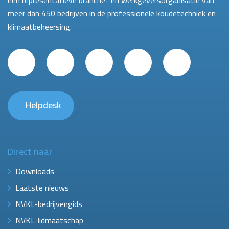
een representatieve branche- en werkgeversorganisatie van
meer dan 450 bedrijven in de professionele koudetechniek en
klimaatbeheersing.
Helpdesk
Direct naar
Downloads
Laatste nieuws
NVKL-bedrijvengids
NVKL-lidmaatschap