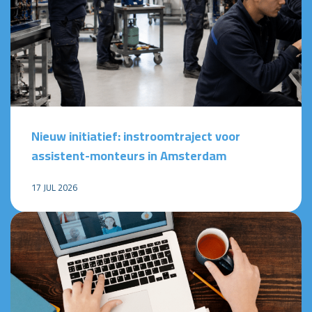
Nieuw initiatief: instroomtraject voor
assistent-monteurs in Amsterdam
17 JUL 2026