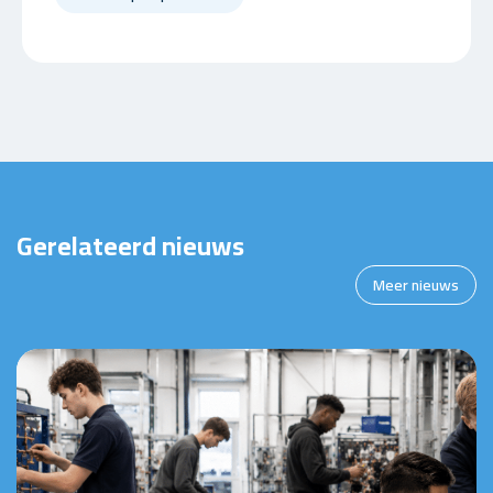
Gerelateerd nieuws
Meer nieuws