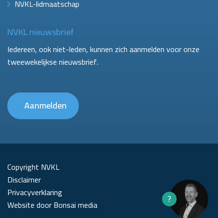
NVKL-lidmaatschap
NVKL nieuwsbrief
Iedereen, ook niet-leden, kunnen zich aanmelden voor onze
tweewekelijkse nieuwsbrief.
Aanmelden
Copyright NVKL
Disclaimer
Privacyverklaring
?
Website door Bonsai media