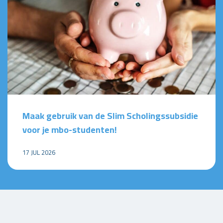
Maak gebruik van de Slim Scholingssubsidie
voor je mbo-studenten!
17 JUL 2026