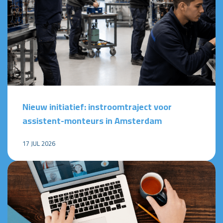
Nieuw initiatief: instroomtraject voor
assistent-monteurs in Amsterdam
17 JUL 2026