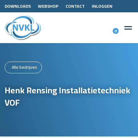
DOWNLOADS
WEBSHOP
CONTACT
INLOGGEN
0
Alle bedrijven
Henk Rensing Installatietechniek
VOF