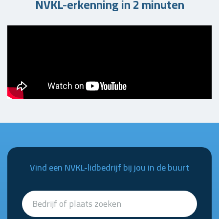
NVKL-erkenning in 2 minuten
Vind een NVKL-lidbedrijf bij jou in de buurt