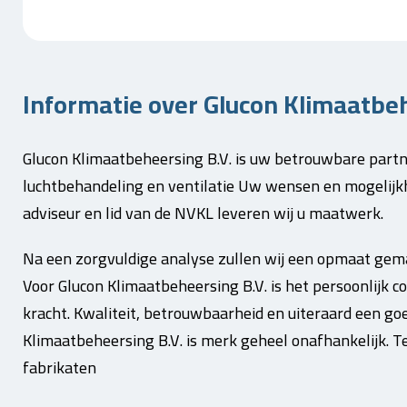
Informatie over Glucon Klimaatbeh
Glucon Klimaatbeheersing B.V. is uw betrouwbare partne
luchtbehandeling en ventilatie Uw wensen en mogelijkh
adviseur en lid van de NVKL leveren wij u maatwerk.
Na een zorgvuldige analyse zullen wij een opmaat gema
Voor Glucon Klimaatbeheersing B.V. is het persoonlijk c
kracht. Kwaliteit, betrouwbaarheid en uiteraard een goe
Klimaatbeheersing B.V. is merk geheel onafhankelijk. 
fabrikaten