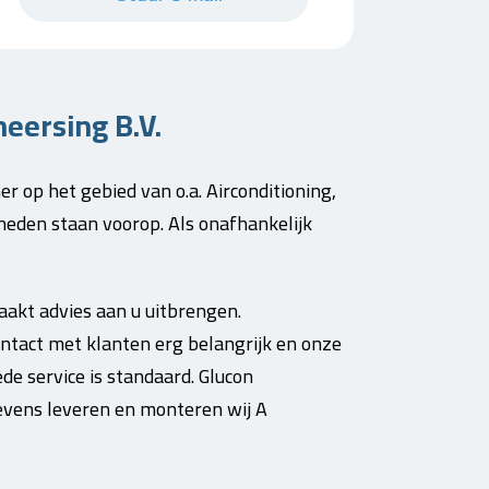
eersing B.V.
r op het gebied van o.a. Airconditioning,
eden staan voorop. Als onafhankelijk
akt advies aan u uitbrengen.
ontact met klanten erg belangrijk en onze
de service is standaard. Glucon
Tevens leveren en monteren wij A