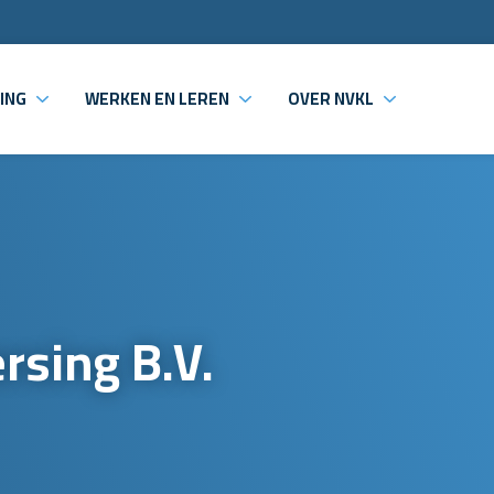
ING
WERKEN EN LEREN
OVER NVKL
rsing B.V.