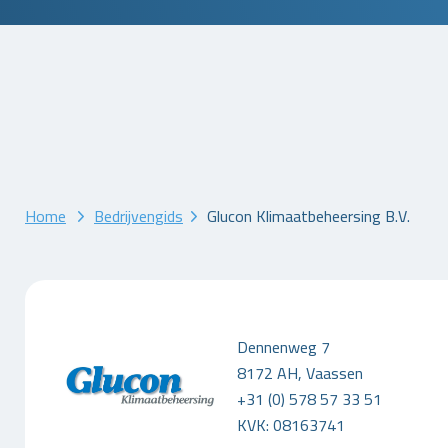
Home
Bedrijvengids
Glucon Klimaatbeheersing B.V.
Dennenweg 7
8172 AH, Vaassen
+31 (0) 578 57 33 51
KVK: 08163741