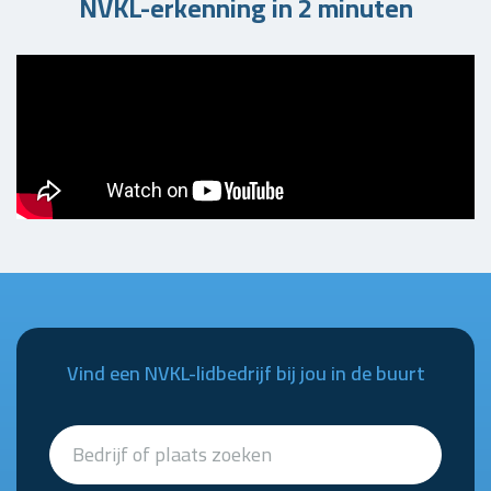
NVKL-erkenning in 2 minuten
Vind een NVKL-lidbedrijf bij jou in de buurt