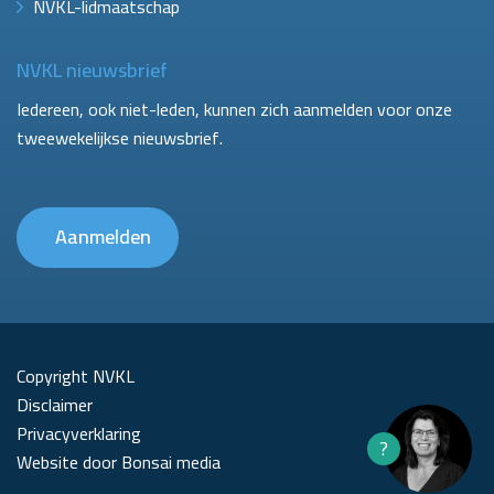
NVKL-lidmaatschap
NVKL nieuwsbrief
Iedereen, ook niet-leden, kunnen zich aanmelden voor onze
tweewekelijkse nieuwsbrief.
Aanmelden
Copyright NVKL
Disclaimer
Privacyverklaring
?
Website door Bonsai media