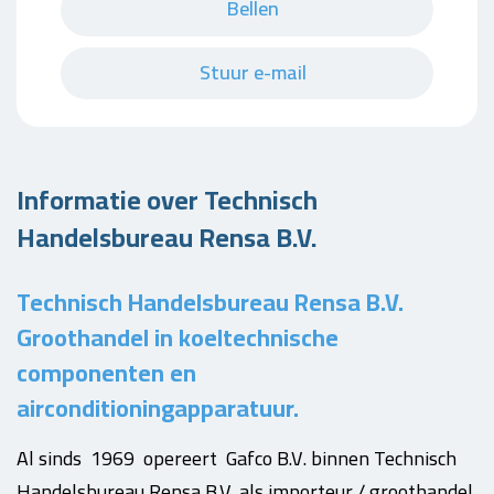
Bellen
Stuur e-mail
Informatie over Technisch
Handelsbureau Rensa B.V.
Technisch Handelsbureau Rensa B.V.
Groothandel in koeltechnische
componenten en
airconditioningapparatuur.
Al sinds 1969 opereert Gafco B.V. binnen Technisch
Handelsbureau Rensa B.V. als importeur / groothandel