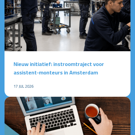
Nieuw initiatief: instroomtraject voor
assistent-monteurs in Amsterdam
17 JUL 2026