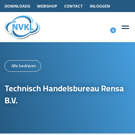
DOWNLOADS
WEBSHOP
CONTACT
INLOGGEN
0
Alle bedrijven
Technisch Handelsbureau Rensa
B.V.