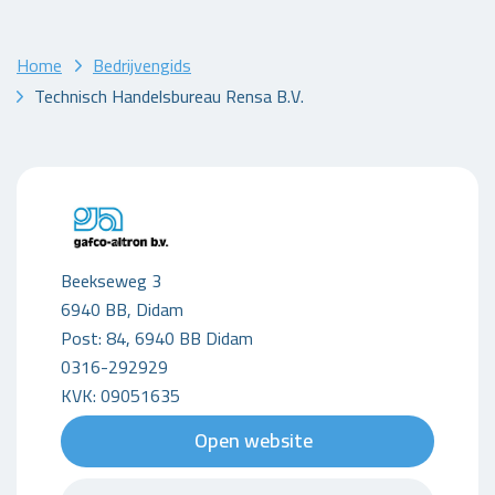
Home
Bedrijvengids
Technisch Handelsbureau Rensa B.V.
Beekseweg 3
6940 BB, Didam
Post: 84, 6940 BB Didam
0316-292929
KVK: 09051635
Open website