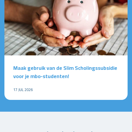
Maak gebruik van de Slim Scholingssubsidie
voor je mbo-studenten!
17 JUL 2026