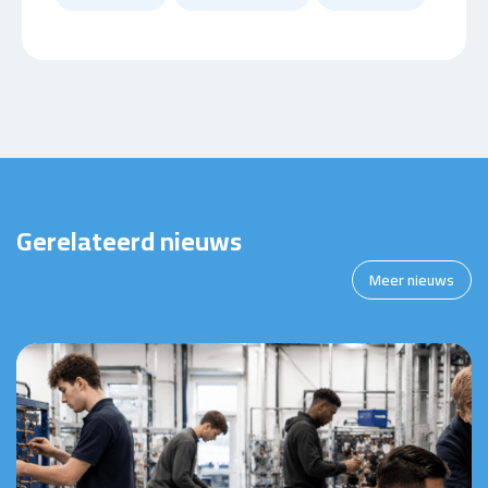
Gerelateerd nieuws
Meer nieuws