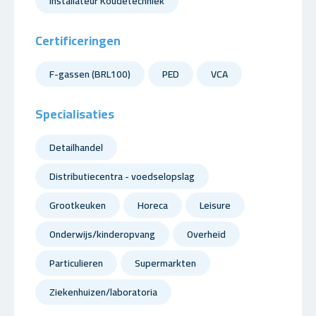
Installateur Koudetechniek
Certificeringen
F-gassen (BRL100)
PED
VCA
Specialisaties
Detailhandel
Distributiecentra - voedselopslag
Grootkeuken
Horeca
Leisure
Onderwijs/kinderopvang
Overheid
Particulieren
Supermarkten
Ziekenhuizen/laboratoria