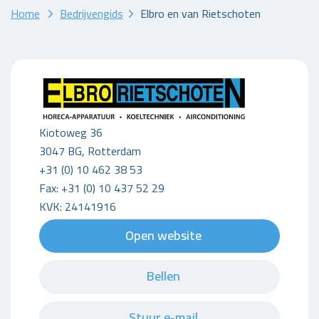
Home
Bedrijvengids
Elbro en van Rietschoten
Kiotoweg 36
3047 BG, Rotterdam
+31 (0) 10 462 38 53
Fax: +31 (0) 10 437 52 29
KVK: 24141916
Open website
Bellen
Stuur e-mail