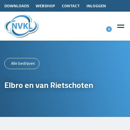
DOWNLOADS
WEBSHOP
CONTACT
INLOGGEN
0
Alle bedrijven
Elbro en van Rietschoten