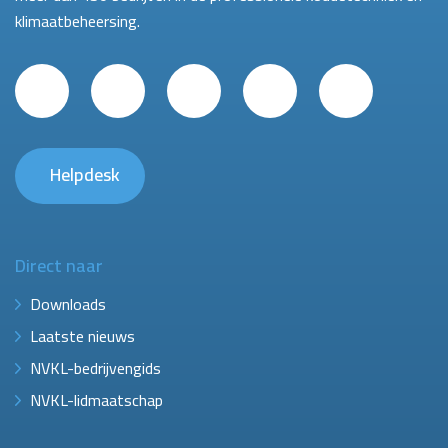
klimaatbeheersing.
Helpdesk
Direct naar
Downloads
Laatste nieuws
NVKL-bedrijvengids
NVKL-lidmaatschap