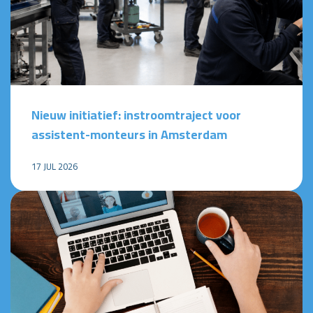
Nieuw initiatief: instroomtraject voor
assistent-monteurs in Amsterdam
17 JUL 2026