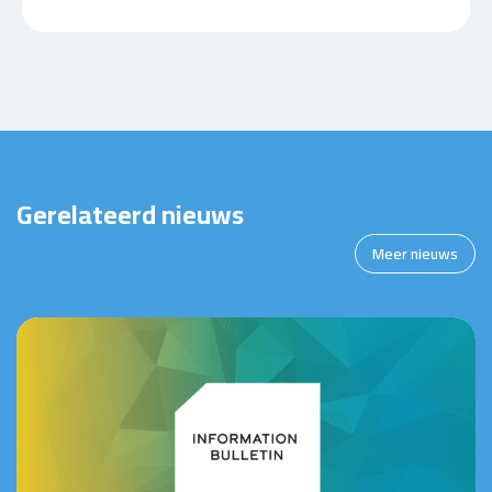
Gerelateerd nieuws
Meer nieuws