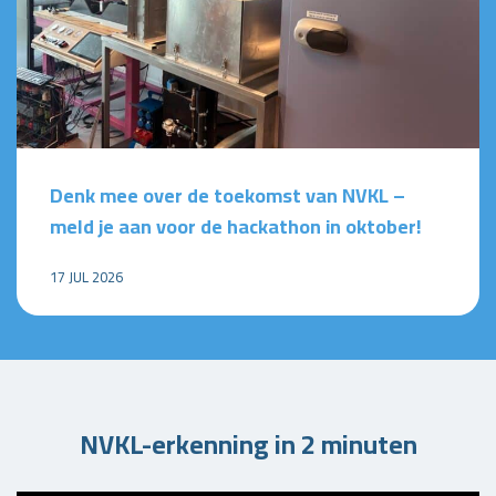
Denk mee over de toekomst van NVKL –
meld je aan voor de hackathon in oktober!
17 JUL 2026
NVKL-erkenning in 2 minuten