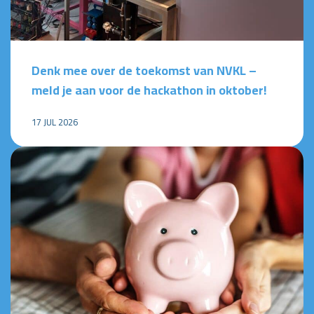
Denk mee over de toekomst van NVKL –
meld je aan voor de hackathon in oktober!
17 JUL 2026