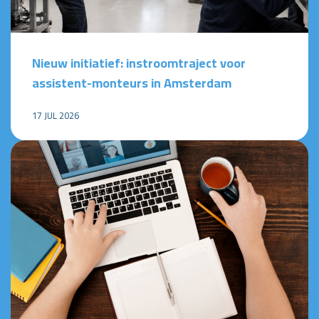
Nieuw initiatief: instroomtraject voor
assistent-monteurs in Amsterdam
17 JUL 2026