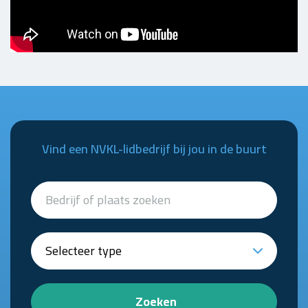
Vind een NVKL-lidbedrijf bij jou in de buurt
Zoeken