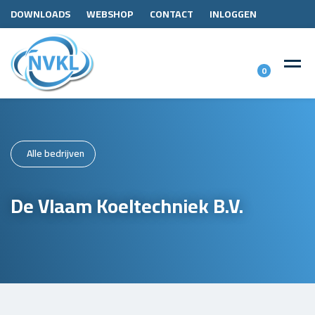
DOWNLOADS
WEBSHOP
CONTACT
INLOGGEN
0
Alle bedrijven
De Vlaam Koeltechniek B.V.