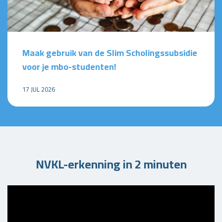
Maak gebruik van de Slim Scholingssubsidie
voor je mbo-studenten!
17 JUL 2026
NVKL-erkenning in 2 minuten