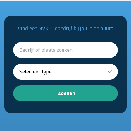
Vind een NVKL-lidbedrijf bij jou in de buurt
Zoeken