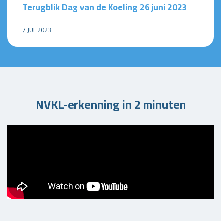
Terugblik Dag van de Koeling 26 juni 2023
7 JUL 2023
NVKL-erkenning in 2 minuten